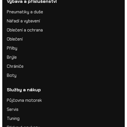
Výbava a příslušenství
Pneumatiky a duše
Nářadí a vybavení
Oblečení a ochrana
Oblečení
Přilby
Brýle
Chrániče
Boty
Služby a nákup
Půjčovna motorek
Servis
Tuning