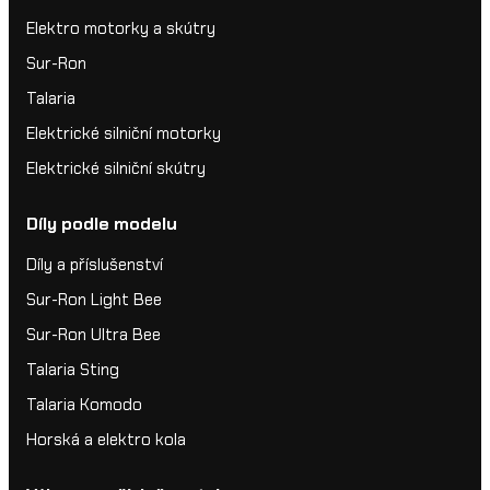
Elektro motorky a skútry
Sur-Ron
Talaria
Elektrické silniční motorky
Elektrické silniční skútry
Díly podle modelu
Díly a příslušenství
Sur-Ron Light Bee
Sur-Ron Ultra Bee
Talaria Sting
Talaria Komodo
Horská a elektro kola