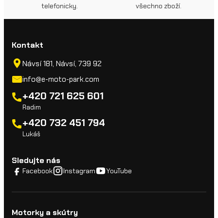
telefonicky.
všechno zboží.
Kontakt
Návsí 181, Návsí, 739 92
info@e-moto-park.com
+420 721 625 601
Radim
+420 732 451 794
Lukáš
Sledujte nás
Facebook
Instagram
YouTube
Motorky a skútry