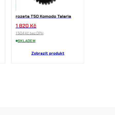
rozeta T50 Komodo Talaria
1 820
Kč
1 504
Kč
bez DPH
SKLADEM
Zobrazit produkt