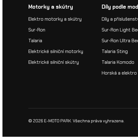
Motorky a skútry
Díly podle mod
Elektro motorky a skútry
Díly a příslušenst
Sur-Ron
Sur-Ron Light Be
Talaria
Sur-Ron Ultra Be
Elektrické silniční motorky
Talaria Sting
Elektrické silniční skútry
Talaria Komodo
Horská a elektro 
© 2026
E-MOTO PARK
. Všechna práva vyhrazena.