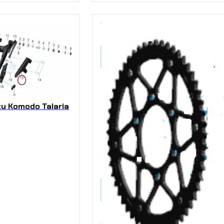
zu Komodo Talaria