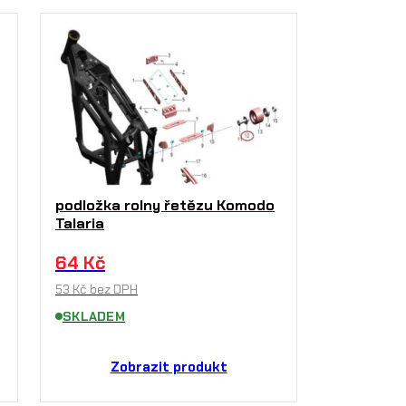
podložka rolny řetězu Komodo
Talaria
64
Kč
53
Kč
bez DPH
SKLADEM
Zobrazit produkt