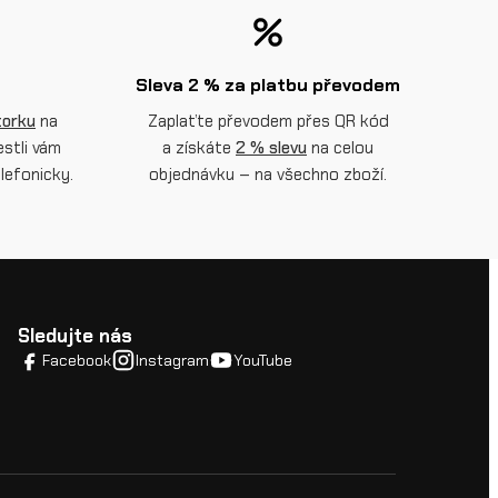
Sleva 2 % za platbu převodem
torku
na
Zaplaťte převodem přes QR kód
estli vám
a získáte
2 % slevu
na celou
lefonicky.
objednávku – na všechno zboží.
Sledujte nás
Facebook
Instagram
YouTube