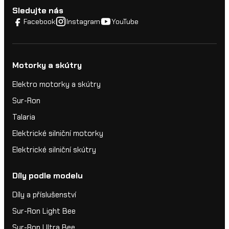
Sledujte nás
Facebook
Instagram
YouTube
Motorky a skútry
Elektro motorky a skútry
Sur-Ron
Talaria
Elektrické silniční motorky
Elektrické silniční skútry
Díly podle modelu
Díly a příslušenství
Sur-Ron Light Bee
Sur-Ron Ultra Bee