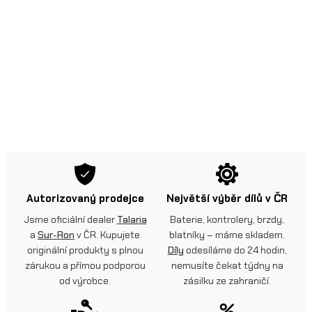
Autorizovaný prodejce
Největší výběr dílů v ČR
Jsme oficiální dealer
Talaria
Baterie, kontrolery, brzdy,
a
Sur-Ron
v ČR. Kupujete
blatníky – máme skladem.
originální produkty s plnou
Díly
odesíláme do 24 hodin,
zárukou a přímou podporou
nemusíte čekat týdny na
od výrobce.
zásilku ze zahraničí.