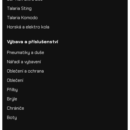
Talaria Sting
Talaria Komodo
Horská a elektro kola
Výbava a příslušenství
Pneumatiky a duše
Nářadí a vybavení
Oblečení a ochrana
Oblečení
Přilby
Brýle
Chrániče
Boty