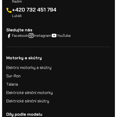
Radim
+420 732 451 794
Lukáš
Sledujte nás
Facebook
Instagram
YouTube
Motorky a skútry
Elektro motorky a skútry
Sur-Ron
Talaria
Elektrické silniční motorky
Elektrické silniční skútry
Díly podle modelu