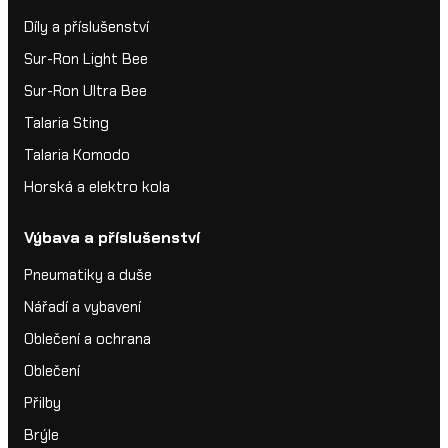
Díly a příslušenství
Sur-Ron Light Bee
Sur-Ron Ultra Bee
Talaria Sting
Talaria Komodo
Horská a elektro kola
Výbava a příslušenství
Pneumatiky a duše
Nářadí a vybavení
Oblečení a ochrana
Oblečení
Přilby
Brýle