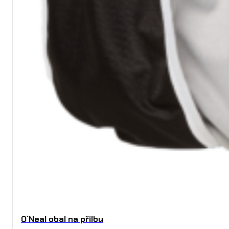
O´Neal obal na přilbu