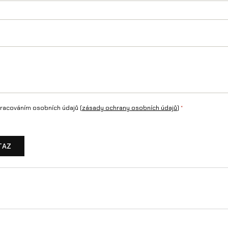
racováním osobních údajů (
zásady ochrany osobních údajů
)
*
TAZ