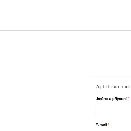
Zeptejte se na cok
Jméno a příjmení
*
E-mail
*