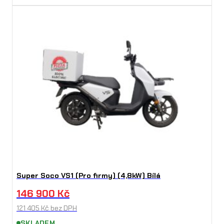
Super Soco VS1 (Pro firmy) (4,8kW) Bílá
146 900
Kč
121 405
Kč
bez DPH
SKLADEM