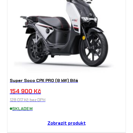
Super Soco CPX PRO (8 kW) Bílá
154 900
Kč
128 017
Kč
bez DPH
SKLADEM
Zobrazit produkt