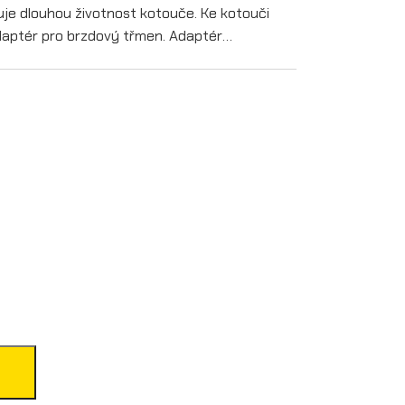
uje dlouhou životnost kotouče. Ke kotouči
aptér pro brzdový třmen. Adaptér…