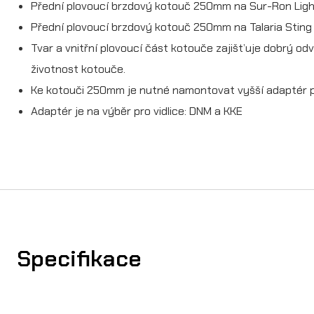
Přední plovoucí brzdový kotouč 250mm na Sur-Ron Ligh
Přední plovoucí brzdový kotouč 250mm na Talaria Sting
Tvar a vnitřní plovoucí část kotouče zajišťuje dobrý odv
životnost kotouče.
Ke kotouči 250mm je nutné namontovat vyšší adaptér p
Adaptér je na výběr pro vidlice: DNM a KKE
Specifikace