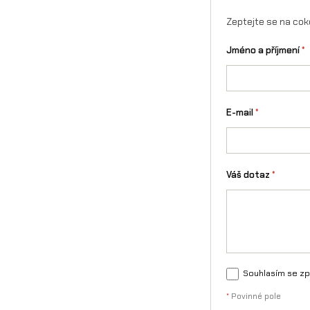
Zeptejte se na cok
Jméno a příjmení
*
E-mail
*
Váš dotaz
*
Souhlasím se zp
*
Povinné pole