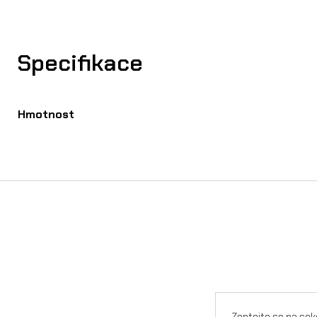
Specifikace
Hmotnost
Zeptejte se na cok