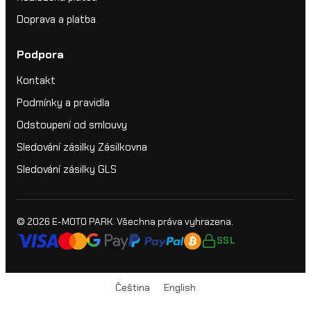
Doprava a platba
Podpora
Kontakt
Podmínky a pravidla
Odstoupení od smlouvy
Sledování zásilky Zásilkovna
Sledování zásilky GLS
© 2026
E-MOTO PARK
. Všechna práva vyhrazena.
SSL
Čeština
English