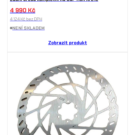
4 990
Kč
4 124
Kč
bez DPH
NENÍ SKLADEM
Zobrazit produkt