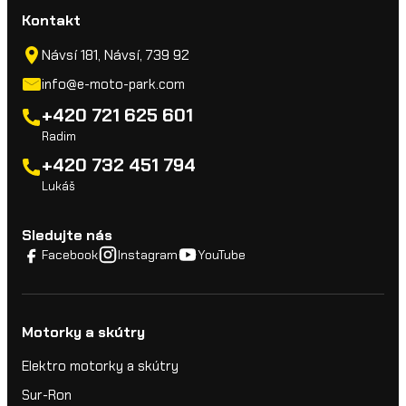
Kontakt
Návsí 181, Návsí, 739 92
info@e-moto-park.com
+420 721 625 601
Radim
+420 732 451 794
Lukáš
Sledujte nás
Facebook
Instagram
YouTube
Motorky a skútry
Elektro motorky a skútry
Sur-Ron