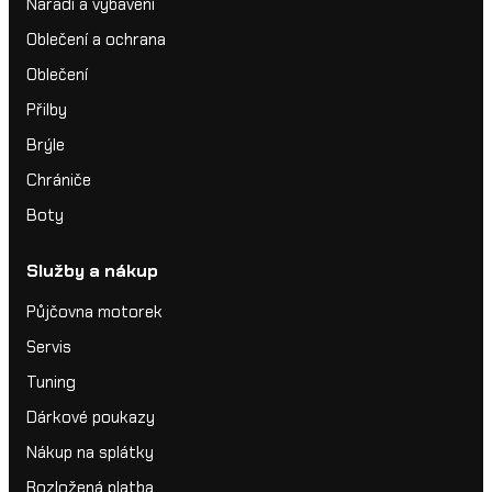
Nářadí a vybavení
Oblečení a ochrana
Oblečení
Přilby
Brýle
Chrániče
Boty
Služby a nákup
Půjčovna motorek
Servis
Tuning
Dárkové poukazy
Nákup na splátky
Rozložená platba