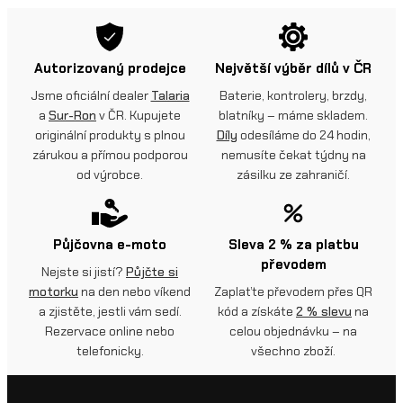
Autorizovaný prodejce
Největší výběr dílů v ČR
Jsme oficiální dealer
Talaria
Baterie, kontrolery, brzdy,
a
Sur-Ron
v ČR. Kupujete
blatníky – máme skladem.
originální produkty s plnou
Díly
odesíláme do 24 hodin,
zárukou a přímou podporou
nemusíte čekat týdny na
od výrobce.
zásilku ze zahraničí.
Půjčovna e-moto
Sleva 2 % za platbu
převodem
Nejste si jistí?
Půjčte si
motorku
na den nebo víkend
Zaplaťte převodem přes QR
a zjistěte, jestli vám sedí.
kód a získáte
2 % slevu
na
Rezervace online nebo
celou objednávku – na
telefonicky.
všechno zboží.