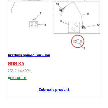
brzdový spínač Sur-Ron
898
Kč
742
Kč
bez DPH
SKLADEM
Zobrazit produkt