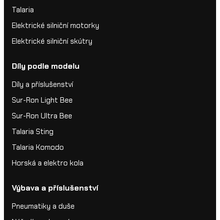
Talaria
Elektrické silniční motorky
Elektrické silniční skútry
Díly podle modelu
Díly a příslušenství
Sur-Ron Light Bee
Sur-Ron Ultra Bee
Talaria Sting
Talaria Komodo
Horská a elektro kola
Výbava a příslušenství
Pneumatiky a duše