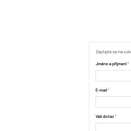
Zeptejte se na cok
Jméno a příjmení
*
E-mail
*
Váš dotaz
*