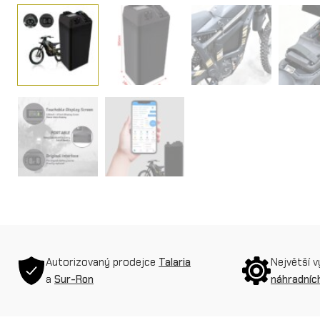
Autorizovaný prodejce
Talaria
Největší 
a
Sur-Ron
náhradních