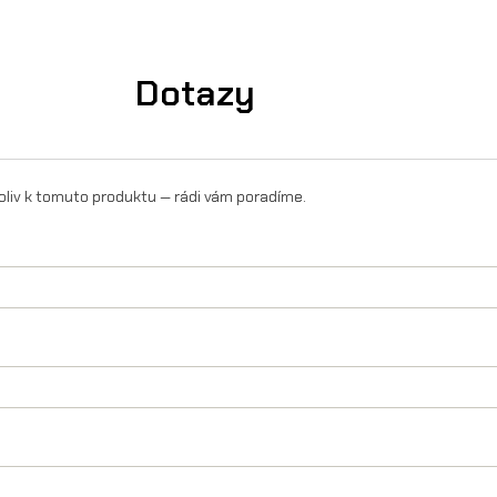
Dotazy
oliv k tomuto produktu — rádi vám poradíme.