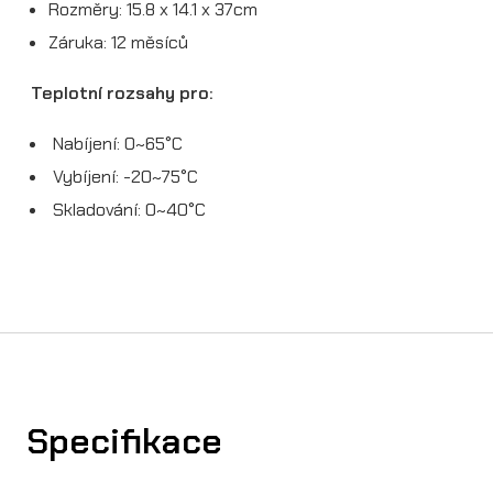
Rozměry: 15.8 x 14.1 x 37cm
Záruka: 12 měsíců
Teplotní rozsahy pro:
Nabíjení: 0~65°C
Vybíjení: -20~75°C
Skladování: 0~40°C
Specifikace