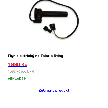
Plyn elektrický na Talaria Sting
1 890
Kč
1 562
Kč
bez DPH
SKLADEM
Zobrazit produkt