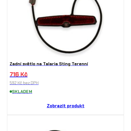
Zadní světlo na Talaria Sting Terenní
716
Kč
592
Kč
bez DPH
SKLADEM
Zobrazit produkt