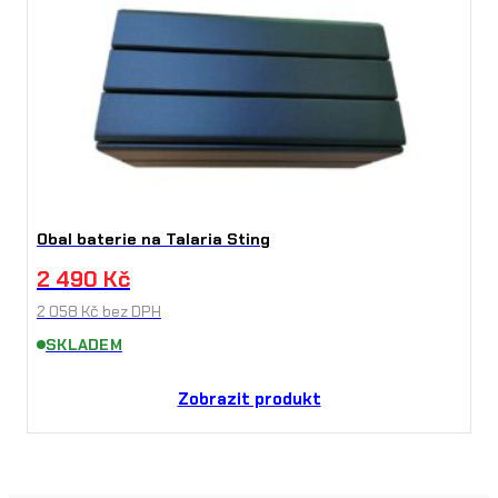
Obal baterie na Talaria Sting
2 490
Kč
2 058
Kč
bez DPH
SKLADEM
Zobrazit produkt