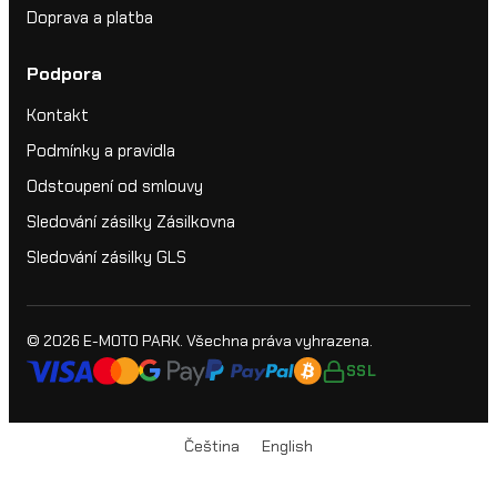
Doprava a platba
Podpora
Kontakt
Podmínky a pravidla
Odstoupení od smlouvy
Sledování zásilky Zásilkovna
Sledování zásilky GLS
© 2026
E-MOTO PARK
. Všechna práva vyhrazena.
SSL
Čeština
English