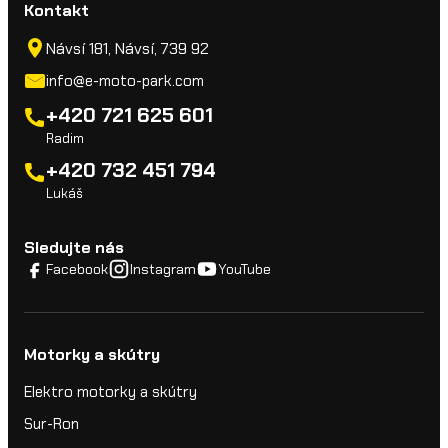
Kontakt
Návsí 181, Návsí, 739 92
info@e-moto-park.com
+420 721 625 601
Radim
+420 732 451 794
Lukáš
Sledujte nás
Facebook
Instagram
YouTube
Motorky a skútry
Elektro motorky a skútry
Sur-Ron