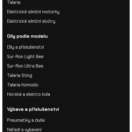
Talaria
Elektrické silniční motorky
Elektrické silniční skútry
Díly podle modelu
Díly a příslušenství
Sur-Ron Light Bee
Sur-Ron Ultra Bee
Talaria Sting
Talaria Komodo
Horská a elektro kola
Výbava a příslušenství
Pneumatiky a duše
Nářadí a vybavení