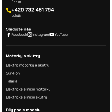
Radim
+420 732 451 794
Lukáš
Sledujte nás
Facebook
Instagram
YouTube
Motorky a skútry
Elektro motorky a skútry
Sur-Ron
Talaria
Elektrické silniční motorky
Elektrické silniční skútry
Díly podle modelu