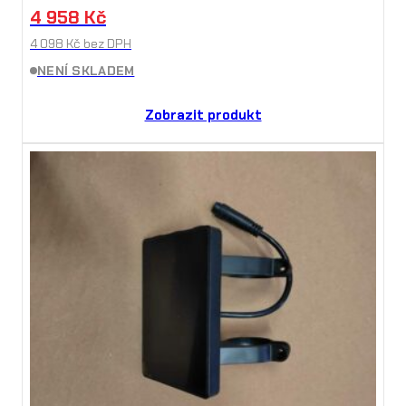
4 958
Kč
4 098
Kč
bez DPH
NENÍ SKLADEM
Zobrazit produkt