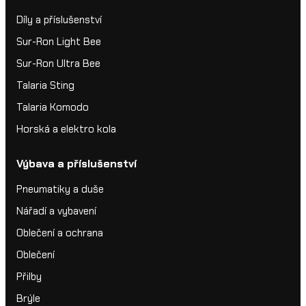
Díly a příslušenství
Sur-Ron Light Bee
Sur-Ron Ultra Bee
Talaria Sting
Talaria Komodo
Horská a elektro kola
Výbava a příslušenství
Pneumatiky a duše
Nářadí a vybavení
Oblečení a ochrana
Oblečení
Přilby
Brýle