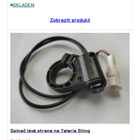
SKLADEM
Zobrazit produkt
Spínač levá strana na Talaria Sting