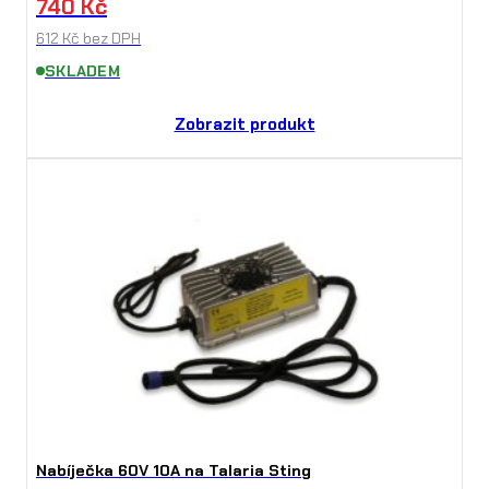
740
Kč
612
Kč
bez DPH
SKLADEM
Zobrazit produkt
Nabíječka 60V 10A na Talaria Sting