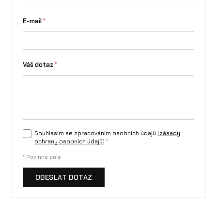
E-mail
*
Váš dotaz
*
Souhlasím se zpracováním osobních údajů (
zásady
ochrany osobních údajů
)
*
*
Povinné pole
ODESLAT DOTAZ