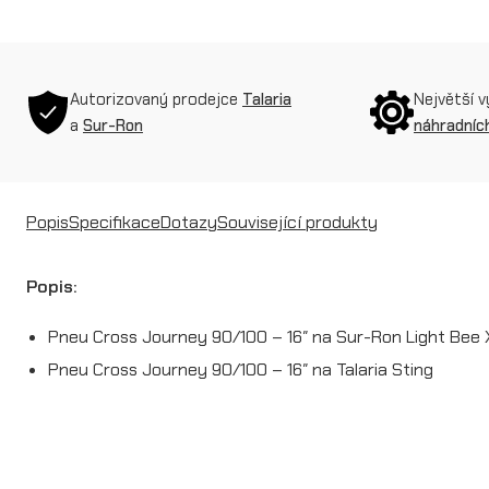
Autorizovaný prodejce
Talaria
Největší 
a
Sur-Ron
náhradních
Popis
Specifikace
Dotazy
Související produkty
Popis:
Pneu Cross Journey 90/100 – 16″ na Sur-Ron Light Bee 
Pneu Cross Journey 90/100 – 16″ na Talaria Sting