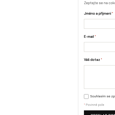
Zeptejte se na cok
Jméno a příjmení
*
E-mail
*
Váš dotaz
*
Souhlasím se zp
*
Povinné pole