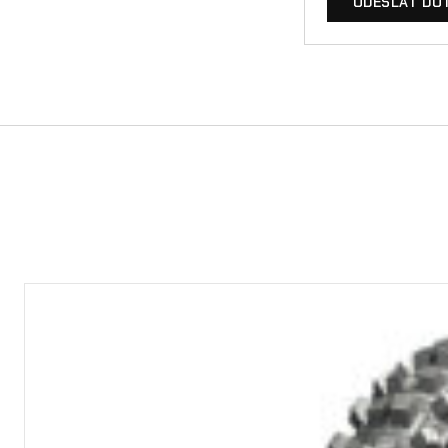
ODESLAT DO