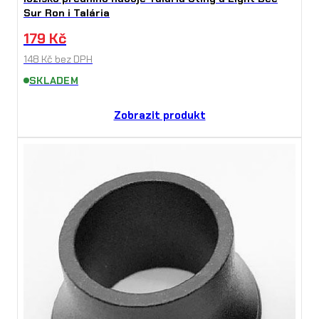
Sur Ron i Talária
179
Kč
148
Kč
bez DPH
SKLADEM
Zobrazit produkt