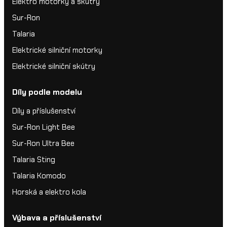
Elektro motorky a skútry
Sur-Ron
Talaria
Elektrické silniční motorky
Elektrické silniční skútry
Díly podle modelu
Díly a příslušenství
Sur-Ron Light Bee
Sur-Ron Ultra Bee
Talaria Sting
Talaria Komodo
Horská a elektro kola
Výbava a příslušenství