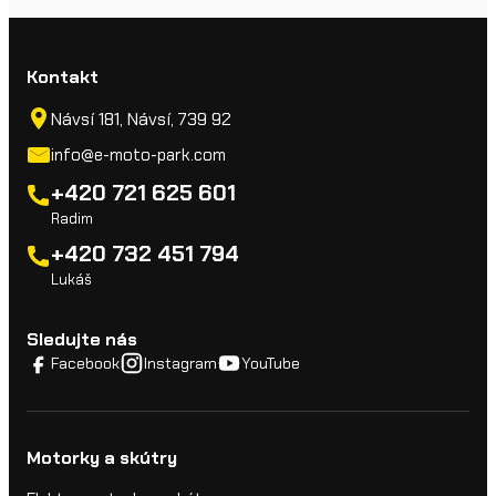
Kontakt
Návsí 181, Návsí, 739 92
info@e-moto-park.com
+420 721 625 601
Radim
+420 732 451 794
Lukáš
Sledujte nás
Facebook
Instagram
YouTube
Motorky a skútry