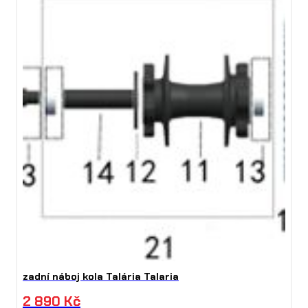
zadní náboj kola Talária Talaria
2 890
Kč