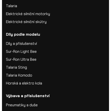
Talaria
Elektrické silniční motorky
Elektrické silniční skútry
Díly podle modelu
Díly a příslušenství
Sur-Ron Light Bee
Sur-Ron Ultra Bee
Talaria Sting
Talaria Komodo
Horská a elektro kola
Výbava a příslušenství
Pneumatiky a duše