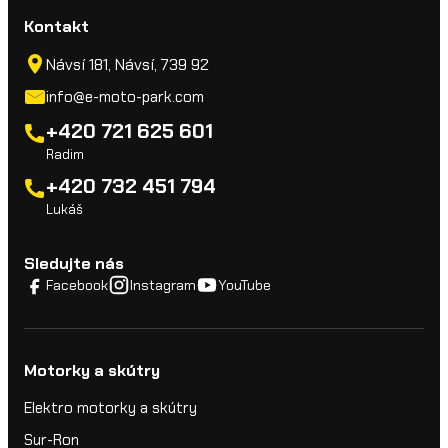
Kontakt
Návsí 181, Návsí, 739 92
info@e-moto-park.com
+420 721 625 601
Radim
+420 732 451 794
Lukáš
Sledujte nás
Facebook
Instagram
YouTube
Motorky a skútry
Elektro motorky a skútry
Sur-Ron