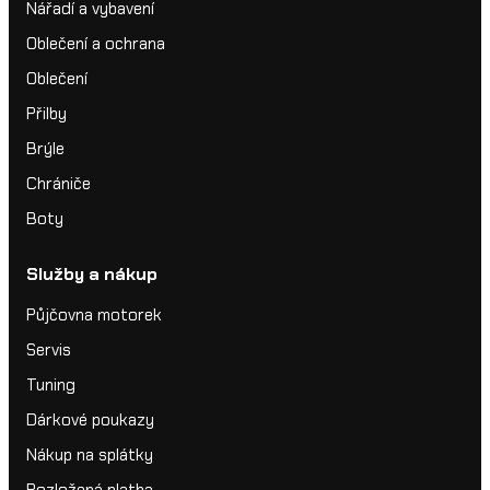
Nářadí a vybavení
Oblečení a ochrana
Oblečení
Přilby
Brýle
Chrániče
Boty
Služby a nákup
Půjčovna motorek
Servis
Tuning
Dárkové poukazy
Nákup na splátky
Rozložená platba