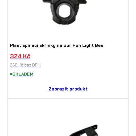
Plast spínací skříňky na Sur Ron Light Bee
324
Kč
268
Kč
bez DPH
SKLADEM
Zobrazit produkt