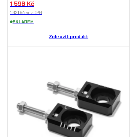
1 598
Kč
1 321
Kč
bez DPH
SKLADEM
Zobrazit produkt