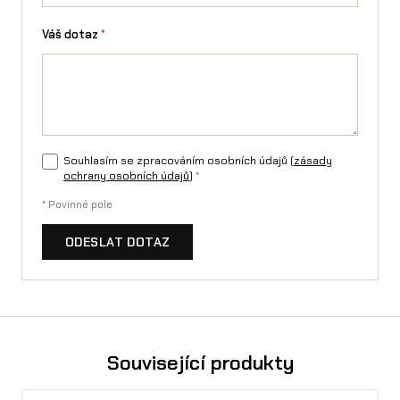
Váš dotaz
*
Souhlasím se zpracováním osobních údajů (
zásady
ochrany osobních údajů
)
*
*
Povinné pole
ODESLAT DOTAZ
Související produkty