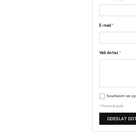
E-mail
*
Váš dotaz
*
Souhlasím se zp
*
Povinné pole
ODESLAT DO