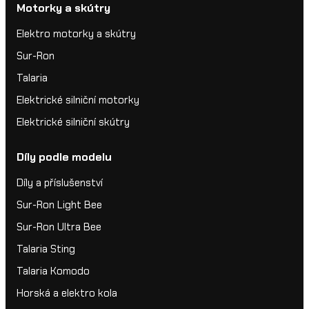
Motorky a skútry
Elektro motorky a skútry
Sur-Ron
Talaria
Elektrické silniční motorky
Elektrické silniční skútry
Díly podle modelu
Díly a příslušenství
Sur-Ron Light Bee
Sur-Ron Ultra Bee
Talaria Sting
Talaria Komodo
Horská a elektro kola