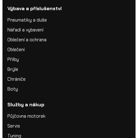
Výbava a příslušenství
Pneumatiky a duše
Nářadí a vybavení
Oblečení a ochrana
Oblečení
Přilby
Brýle
Chrániče
Boty
Služby a nákup
Půjčovna motorek
Servis
Tuning