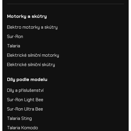
Motorky a skútry
Elektro motorky a skútry
Sur-Ron
Talaria
Elektrické silniční motorky
Elektrické silniční skútry
Díly podle modelu
Díly a příslušenství
Sur-Ron Light Bee
Sur-Ron Ultra Bee
Talaria Sting
Talaria Komodo