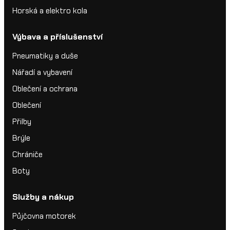
Horská a elektro kola
Výbava a příslušenství
Pneumatiky a duše
Nářadí a vybavení
Oblečení a ochrana
Oblečení
Přilby
Brýle
Chrániče
Boty
Služby a nákup
Půjčovna motorek