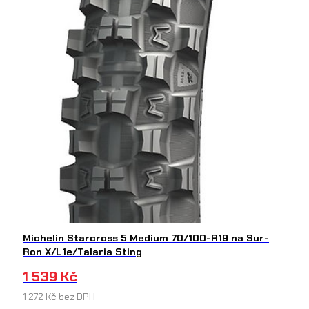
Michelin Starcross 5 Medium 70/100-R19 na Sur-
Ron X/L1e/Talaria Sting
1 539
Kč
1 272
Kč
bez DPH