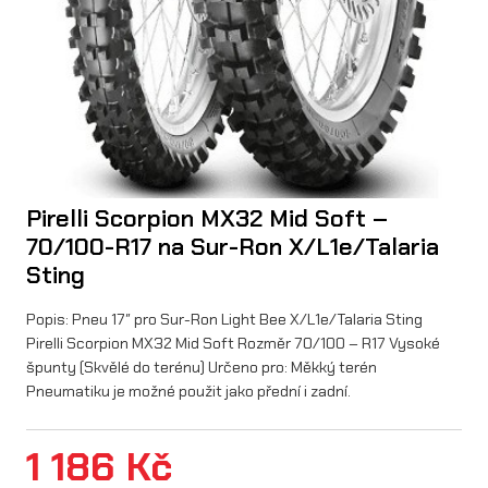
Pirelli Scorpion MX32 Mid Soft –
70/100-R17 na Sur-Ron X/L1e/Talaria
Sting
Popis: Pneu 17″ pro Sur-Ron Light Bee X/L1e/Talaria Sting
Pirelli Scorpion MX32 Mid Soft Rozměr 70/100 – R17 Vysoké
špunty (Skvělé do terénu) Určeno pro: Měkký terén
Pneumatiku je možné použit jako přední i zadní.
1 186
Kč