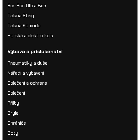
Sur-Ron Ultra Bee
Talaria Sting
Talaria Komodo
Horská a elektro kola
Výbava a příslušenství
Pneumatiky a duše
Nářadí a vybavení
Oblečení a ochrana
Oblečení
Přilby
Brýle
Chrániče
Boty