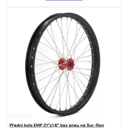
Přední kolo EMP 21"x1,6" bez pneu na Sur-Ron