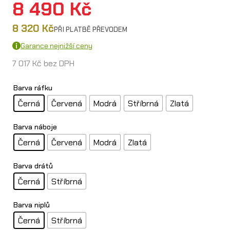
8 490
Kč
8 320
Kč
PŘI PLATBĚ PŘEVODEM
Garance nejnižší ceny
7 017
Kč
bez DPH
Barva ráfku
Černá
Červená
Modrá
Stříbrná
Zlatá
Barva náboje
Černá
Červená
Modrá
Zlatá
Barva drátů
Černá
Stříbrná
Barva niplů
Černá
Stříbrná