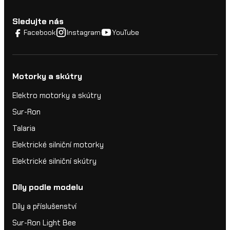
Sledujte nás
Facebook
Instagram
YouTube
Motorky a skútry
Elektro motorky a skútry
Sur-Ron
Talaria
Elektrické silniční motorky
Elektrické silniční skútry
Díly podle modelu
Díly a příslušenství
Sur-Ron Light Bee