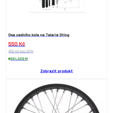
Osa zadního kola na Talaria Sting
550
Kč
455
Kč
bez DPH
SKLADEM
Zobrazit produkt