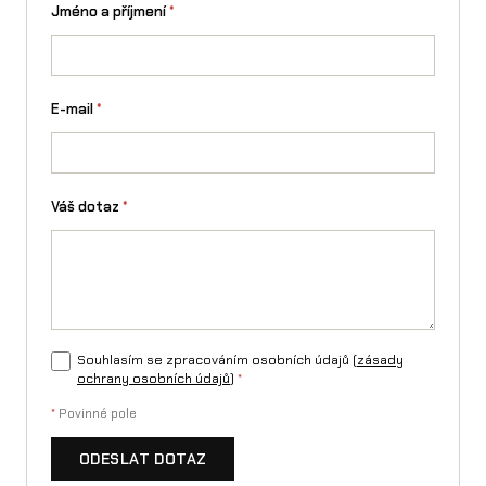
Jméno a příjmení
*
E-mail
*
Váš dotaz
*
Souhlasím se zpracováním osobních údajů (
zásady
ochrany osobních údajů
)
*
*
Povinné pole
ODESLAT DOTAZ