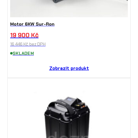
Motor 6KW Sur-Ron
19 900
Kč
16 446
Kč
bez DPH
SKLADEM
Zobrazit produkt