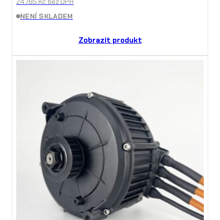
24 785
Kč
bez DPH
NENÍ SKLADEM
Zobrazit produkt