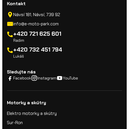
Kontakt
Návsí 181, Návsí, 739 92
info@e-moto-park.com
+420 721 625 601
Radim
+420 732 451 794
Lukáš
Sledujte nás
Facebook
Instagram
YouTube
Motorky a skútry
Elektro motorky a skútry
Sur-Ron