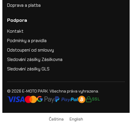
Doprava a platba
Podpora
Kontakt
Podmínky a pravidla
Odstoupení od smlouvy
Sledování zásilky Zásilkovna
Sledování zásilky GLS
© 2026
E-MOTO PARK
. Všechna práva vyhrazena.
SSL
Čeština
English