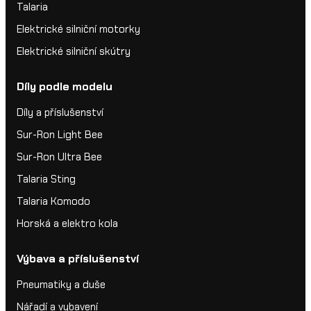
Talaria
Elektrické silniční motorky
Elektrické silniční skútry
Díly podle modelu
Díly a příslušenství
Sur-Ron Light Bee
Sur-Ron Ultra Bee
Talaria Sting
Talaria Komodo
Horská a elektro kola
Výbava a příslušenství
Pneumatiky a duše
Nářadí a vybavení