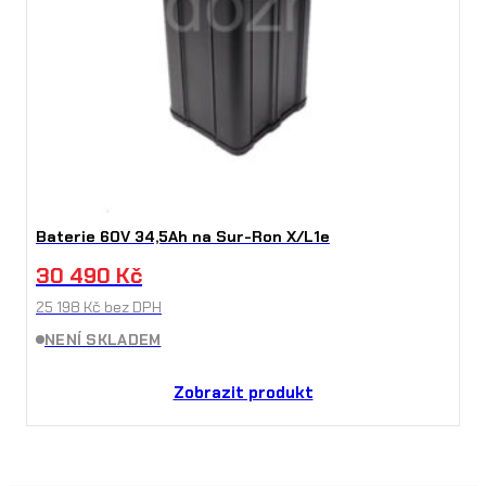
Baterie 60V 34,5Ah na Sur-Ron X/L1e
30 490
Kč
25 198
Kč
bez DPH
NENÍ SKLADEM
Zobrazit produkt