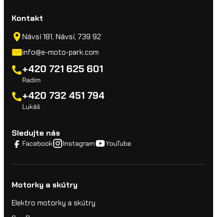
Kontakt
Návsí 181, Návsí, 739 92
info@e-moto-park.com
+420 721 625 601
Radim
+420 732 451 794
Lukáš
Sledujte nás
Facebook
Instagram
YouTube
Motorky a skútry
Elektro motorky a skútry