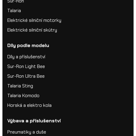
Sur-Ron
Talaria
Elektrické silniční motorky
Elektrické silniční skútry
Díly podle modelu
Díly a příslušenství
Sur-Ron Light Bee
Sur-Ron Ultra Bee
Talaria Sting
Talaria Komodo
Horská a elektro kola
Výbava a příslušenství
Pneumatiky a duše