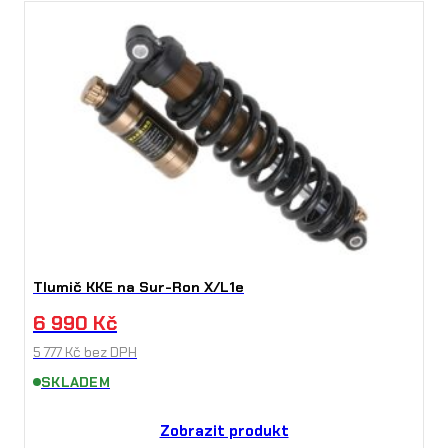
Tlumič KKE na Sur-Ron X/L1e
6 990
Kč
5 777
Kč
bez DPH
SKLADEM
Zobrazit produkt