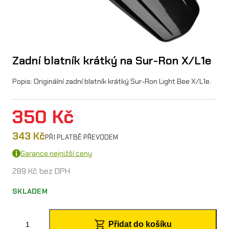
Zadní blatník krátký na Sur-Ron X/L1e
Popis: Originální zadní blatník krátký Sur-Ron Light Bee X/L1e.
350
Kč
343
Kč
PŘI PLATBĚ PŘEVODEM
Garance nejnižší ceny
289
Kč
bez DPH
SKLADEM
Z
Přidat do košíku