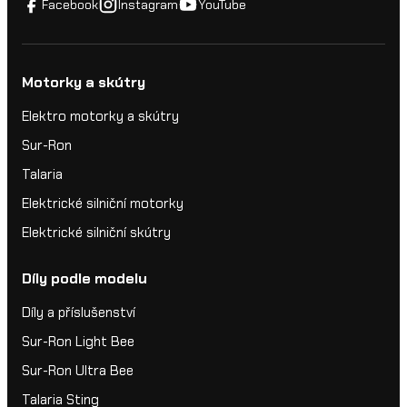
Facebook
Instagram
YouTube
Motorky a skútry
Elektro motorky a skútry
Sur-Ron
Talaria
Elektrické silniční motorky
Elektrické silniční skútry
Díly podle modelu
Díly a příslušenství
Sur-Ron Light Bee
Sur-Ron Ultra Bee
Talaria Sting