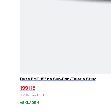
Duše EMP 19" na Sur-Ron/Talaria Sting
199
Kč
164
Kč
bez DPH
SKLADEM