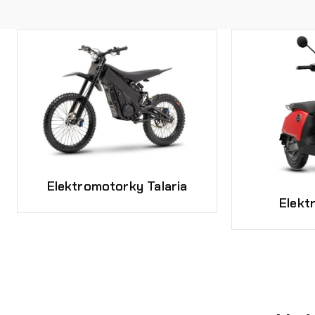
Elektromotorky Talaria
Elekt