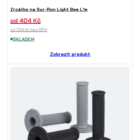
Zrcátko na Sur-Ron Light Bee L1e
od
404
Kč
od
334
Kč
bez DPH
SKLADEM
Zobrazit produkt