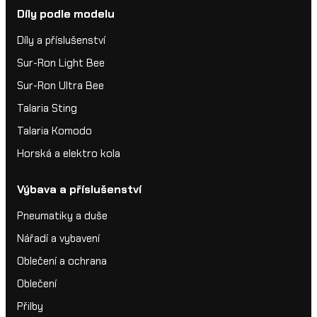
Díly podle modelu
Díly a příslušenství
Sur-Ron Light Bee
Sur-Ron Ultra Bee
Talaria Sting
Talaria Komodo
Horská a elektro kola
Výbava a příslušenství
Pneumatiky a duše
Nářadí a vybavení
Oblečení a ochrana
Oblečení
Přilby