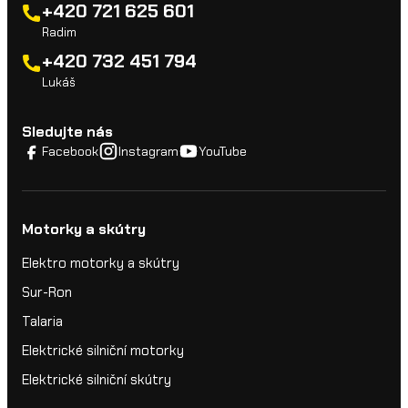
+420 721 625 601
Radim
+420 732 451 794
Lukáš
Sledujte nás
Facebook
Instagram
YouTube
Motorky a skútry
Elektro motorky a skútry
Sur-Ron
Talaria
Elektrické silniční motorky
Elektrické silniční skútry