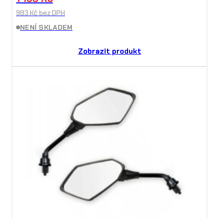
983
Kč
bez DPH
NENÍ SKLADEM
Zobrazit produkt