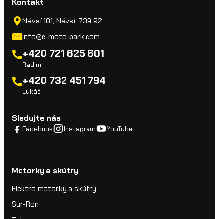
Kontakt
Návsí 181, Návsí, 739 92
info@e-moto-park.com
+420 721 625 601
Radim
+420 732 451 794
Lukáš
Sledujte nás
Facebook
Instagram
YouTube
Motorky a skútry
Elektro motorky a skútry
Sur-Ron