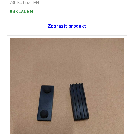
736
Kč
bez DPH
SKLADEM
Zobrazit produkt