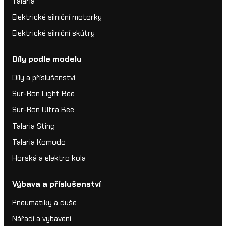
Talaria
Elektrické silniční motorky
Elektrické silniční skútry
Díly podle modelu
Díly a příslušenství
Sur-Ron Light Bee
Sur-Ron Ultra Bee
Talaria Sting
Talaria Komodo
Horská a elektro kola
Výbava a příslušenství
Pneumatiky a duše
Nářadí a vybavení