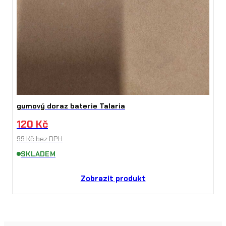
gumový doraz baterie Talaria
120
Kč
99
Kč
bez DPH
SKLADEM
Zobrazit produkt