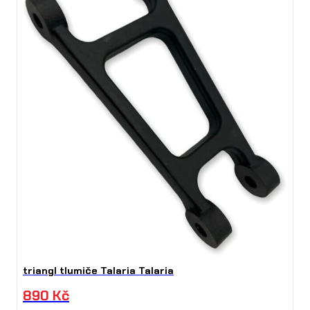
triangl tlumiče Talaria Talaria
890
Kč