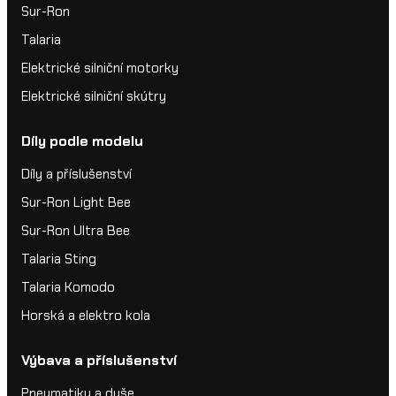
Sur-Ron
Talaria
Elektrické silniční motorky
Elektrické silniční skútry
Díly podle modelu
Díly a příslušenství
Sur-Ron Light Bee
Sur-Ron Ultra Bee
Talaria Sting
Talaria Komodo
Horská a elektro kola
Výbava a příslušenství
Pneumatiky a duše