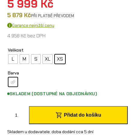
5 999
Kč
5 879
Kč
PŘI PLATBĚ PŘEVODEM
Garance nejnižší ceny
4 958
Kč
bez DPH
Velikost
L
M
S
XL
XS
Barva
SKLADEM (DOSTUPNÉ NA OBJEDNÁVKU)
K
Přidat do košíku
i
n
Skladem u dodavatele, doba dodání cca 5 dní