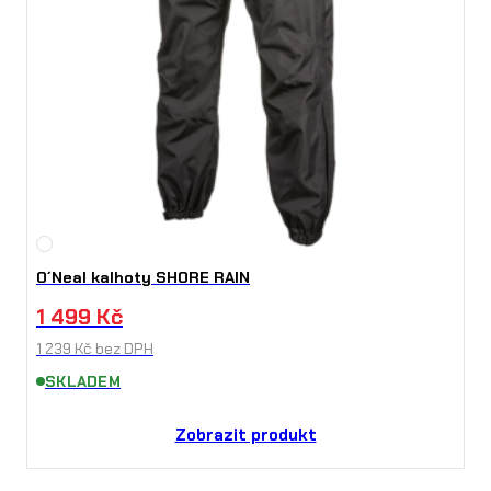
O´Neal kalhoty SHORE RAIN
1 499
Kč
1 239
Kč
bez DPH
SKLADEM
Zobrazit produkt