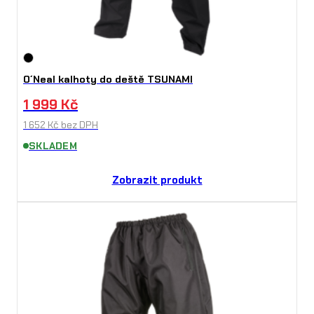
O´Neal kalhoty do deště TSUNAMI
1 999
Kč
1 652
Kč
bez DPH
SKLADEM
Zobrazit produkt