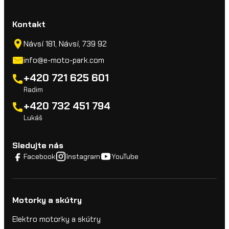
Kontakt
Návsí 181, Návsí, 739 92
info@e-moto-park.com
+420 721 625 601
Radim
+420 732 451 794
Lukáš
Sledujte nás
Facebook
Instagram
YouTube
Motorky a skútry
Elektro motorky a skútry