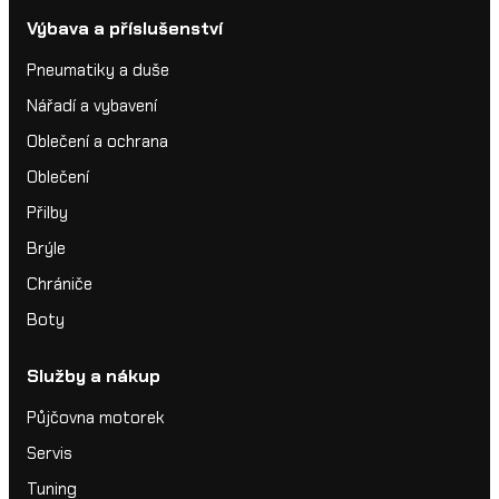
Výbava a příslušenství
Pneumatiky a duše
Nářadí a vybavení
Oblečení a ochrana
Oblečení
Přilby
Brýle
Chrániče
Boty
Služby a nákup
Půjčovna motorek
Servis
Tuning