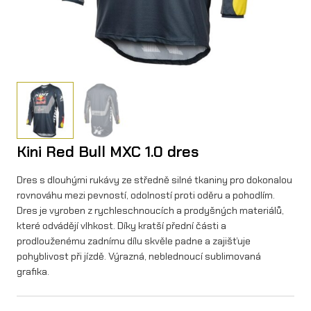
Kini Red Bull MXC 1.0 dres
Dres s dlouhými rukávy ze středně silné tkaniny pro dokonalou
rovnováhu mezi pevností, odolností proti oděru a pohodlím.
Dres je vyroben z rychleschnoucích a prodyšných materiálů,
které odvádějí vlhkost. Díky kratší přední části a
prodlouženému zadnímu dílu skvěle padne a zajišťuje
pohyblivost při jízdě. Výrazná, neblednoucí sublimovaná
grafika.