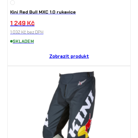
Kini Red Bull MXC 1.0 rukavice
1 249
Kč
1 032
Kč
bez DPH
SKLADEM
Zobrazit produkt