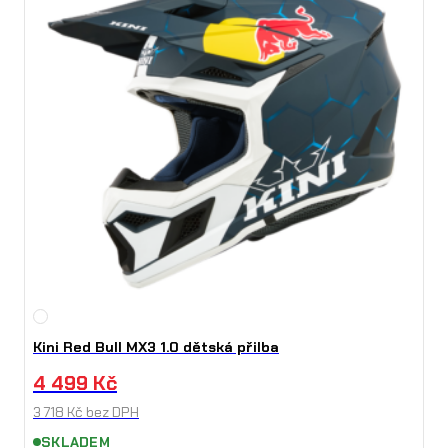
Kini Red Bull MX3 1.0 dětská přilba
4 499
Kč
3 718
Kč
bez DPH
SKLADEM