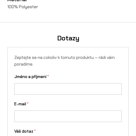
100% Polyester
Dotazy
Zeptejte se na cokoliv k tomuto produktu — rádi vám
poradíme.
Jméno a příjmení
*
E-mail
*
Váš dotaz
*