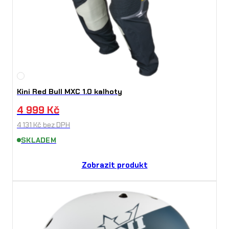
Kini Red Bull MXC 1.0 kalhoty
4 999
Kč
4 131
Kč
bez DPH
SKLADEM
Zobrazit produkt