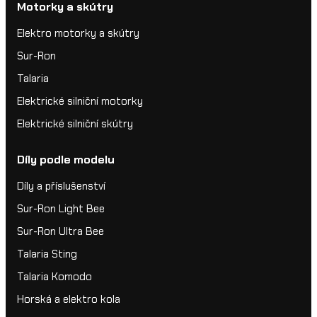
Motorky a skútry
Elektro motorky a skútry
Sur-Ron
Talaria
Elektrické silniční motorky
Elektrické silniční skútry
Díly podle modelu
Díly a příslušenství
Sur-Ron Light Bee
Sur-Ron Ultra Bee
Talaria Sting
Talaria Komodo
Horská a elektro kola