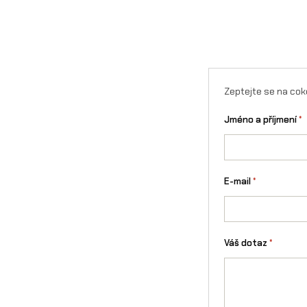
Zeptejte se na cok
Jméno a příjmení
*
E-mail
*
Váš dotaz
*