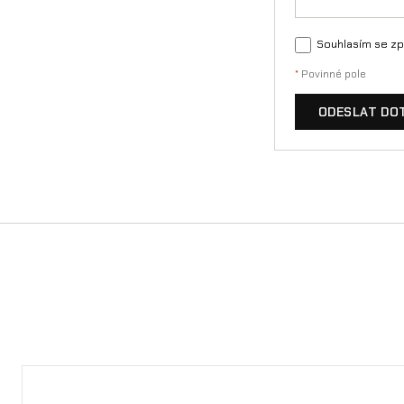
Souhlasím se zp
*
Povinné pole
ODESLAT DO