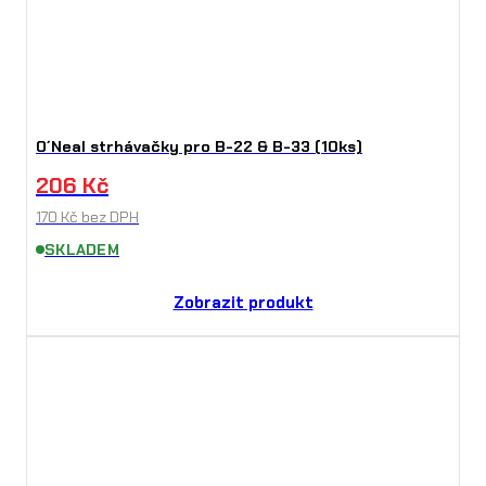
O´Neal strhávačky pro B-22 & B-33 (10ks)
206
Kč
170
Kč
bez DPH
SKLADEM
Zobrazit produkt