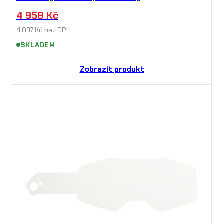
4 958
Kč
4 097
Kč
bez DPH
SKLADEM
Zobrazit produkt