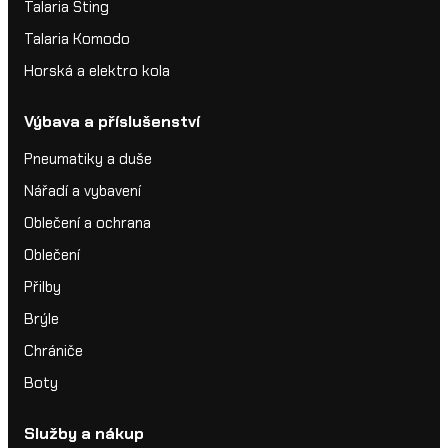
Talaria Sting
Talaria Komodo
Horská a elektro kola
Výbava a příslušenství
Pneumatiky a duše
Nářadí a vybavení
Oblečení a ochrana
Oblečení
Přilby
Brýle
Chrániče
Boty
Služby a nákup