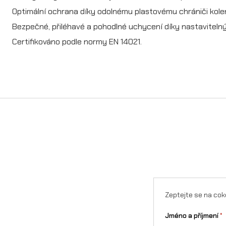
Optimální ochrana díky odolnému plastovému chrániči kolen
Bezpečné, přiléhavé a pohodlné uchycení díky nastavitel
Certifikováno podle normy EN 14021.
Zeptejte se na cok
Jméno a příjmení
*