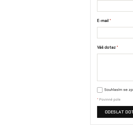
E-mail
*
Váš dotaz
*
Souhlasím se zp
*
Povinné pole
ODESLAT DO