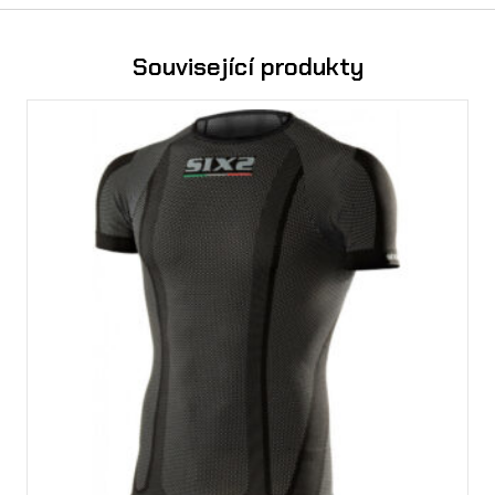
Související produkty