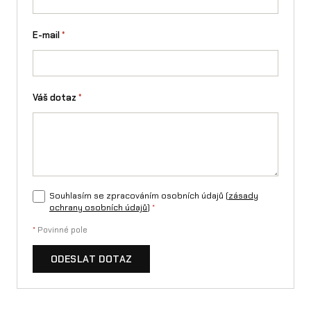
E-mail
*
Váš dotaz
*
Souhlasím se zpracováním osobních údajů (
zásady
ochrany osobních údajů
)
*
*
Povinné pole
ODESLAT DOTAZ