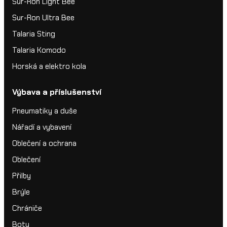
Sur-Ron Light Bee
Sur-Ron Ultra Bee
Talaria Sting
Talaria Komodo
Horská a elektro kola
Výbava a příslušenství
Pneumatiky a duše
Nářadí a vybavení
Oblečení a ochrana
Oblečení
Přilby
Brýle
Chrániče
Boty