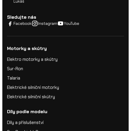
Lukáš
Sledujte nás
Facebook
Instagram
YouTube
Motorky a skútry
Elektro motorky a skútry
Sur-Ron
Talaria
Elektrické silniční motorky
Elektrické silniční skútry
Díly podle modelu
Díly a příslušenství