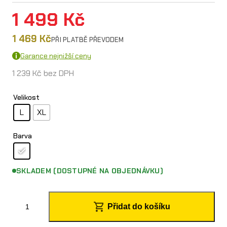
1 499
Kč
1 469
Kč
PŘI PLATBĚ PŘEVODEM
Garance nejnižší ceny
1 239
Kč
bez DPH
Velikost
L
XL
Barva
SKLADEM (DOSTUPNÉ NA OBJEDNÁVKU)
O
Přidat do košíku
´