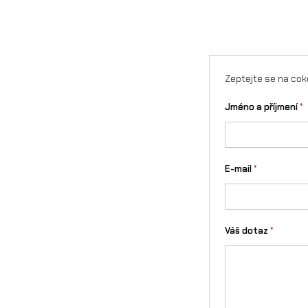
Zeptejte se na cok
Jméno a příjmení
*
E-mail
*
Váš dotaz
*