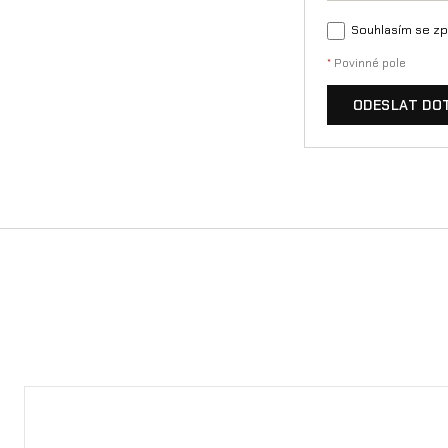
Souhlasím se zp
*
Povinné pole
ODESLAT DO