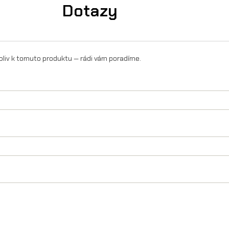
Dotazy
oliv k tomuto produktu — rádi vám poradíme.