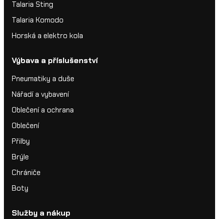
Talaria Sting
Talaria Komodo
Horská a elektro kola
Výbava a příslušenství
Pneumatiky a duše
Nářadí a vybavení
Oblečení a ochrana
Oblečení
Přilby
Brýle
Chrániče
Boty
Služby a nákup