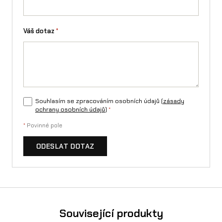
Váš dotaz
*
Souhlasím se zpracováním osobních údajů (
zásady
ochrany osobních údajů
)
*
*
Povinné pole
ODESLAT DOTAZ
Související produkty