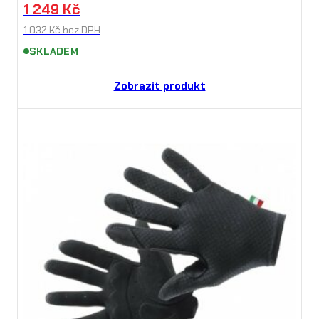
1 249
Kč
1 032
Kč
bez DPH
SKLADEM
Zobrazit produkt