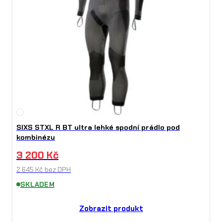
SIXS STXL R BT ultra lehké spodní prádlo pod
kombinézu
3 200
Kč
2 645
Kč
bez DPH
SKLADEM
Zobrazit produkt