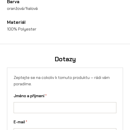
Barva
oranžová/fialová
Materiál
100% Polyester
Dotazy
Zeptejte se na cokoliv k tomuto produktu — rádi vám
poradíme.
Jméno a příjmení
*
E-mail
*