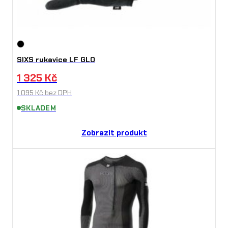
SIXS rukavice LF GLO
1 325
Kč
1 095
Kč
bez DPH
SKLADEM
Zobrazit produkt