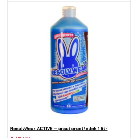
ResolvWear ACTIVE – prací prostředek 1 litr