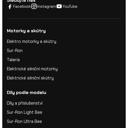
Sledujte nás
Facebook
Instagram
YouTube
Motorky a skútry
Elektro motorky a skútry
Sur-Ron
Talaria
Elektrické silniční motorky
Elektrické silniční skútry
Díly podle modelu
Díly a příslušenství
Sur-Ron Light Bee
Sur-Ron Ultra Bee