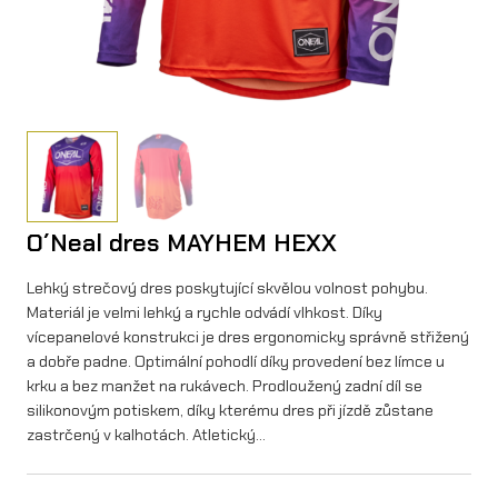
O´Neal dres MAYHEM HEXX
Lehký strečový dres poskytující skvělou volnost pohybu.
Materiál je velmi lehký a rychle odvádí vlhkost. Díky
vícepanelové konstrukci je dres ergonomicky správně střižený
a dobře padne. Optimální pohodlí díky provedení bez límce u
krku a bez manžet na rukávech. Prodloužený zadní díl se
silikonovým potiskem, díky kterému dres při jízdě zůstane
zastrčený v kalhotách. Atletický…