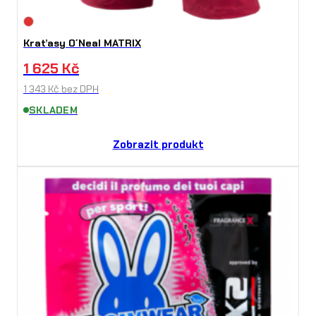
Kraťasy O´Neal MATRIX
1 625
Kč
1 343
Kč
bez DPH
SKLADEM
Zobrazit produkt