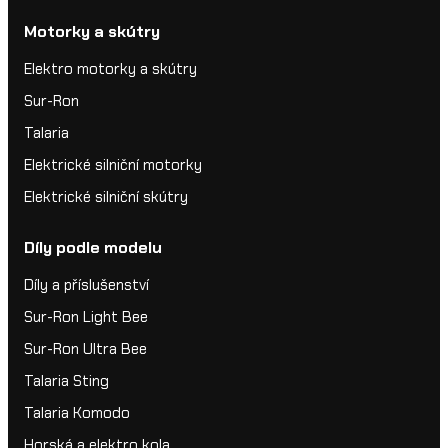
Motorky a skútry
Elektro motorky a skútry
Sur-Ron
Talaria
Elektrické silniční motorky
Elektrické silniční skútry
Díly podle modelu
Díly a příslušenství
Sur-Ron Light Bee
Sur-Ron Ultra Bee
Talaria Sting
Talaria Komodo
Horská a elektro kola