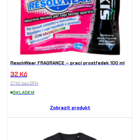
ResolvWear FRAGRANCE – prací prostředek 100 ml
32
Kč
27
Kč
bez DPH
SKLADEM
Zobrazit produkt