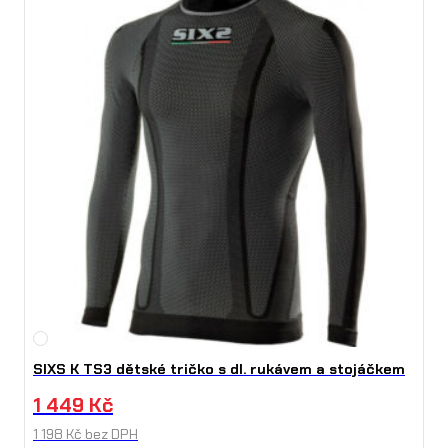
SIXS K TS3 dětské tričko s dl. rukávem a stojáčkem
1 449
Kč
1 198
Kč
bez DPH