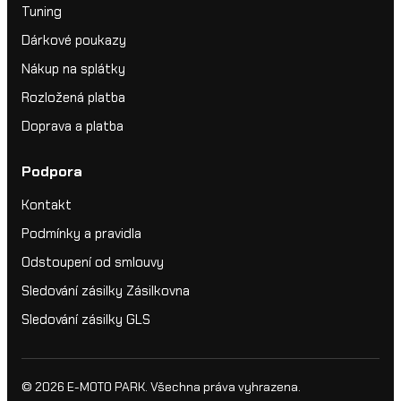
Tuning
Dárkové poukazy
Nákup na splátky
Rozložená platba
Doprava a platba
Podpora
Kontakt
Podmínky a pravidla
Odstoupení od smlouvy
Sledování zásilky Zásilkovna
Sledování zásilky GLS
© 2026
E-MOTO PARK
. Všechna práva vyhrazena.