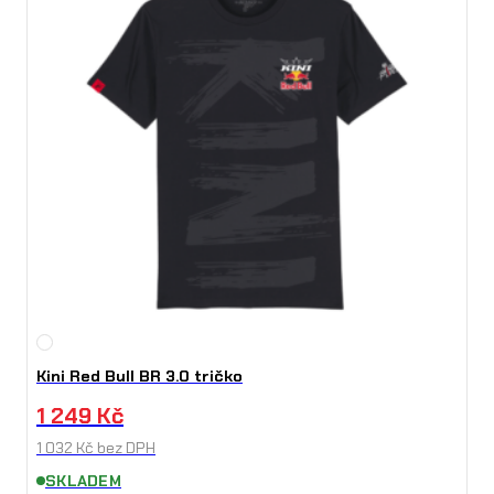
Kini Red Bull BR 3.0 tričko
1 249
Kč
1 032
Kč
bez DPH
SKLADEM