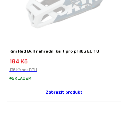
Kini Red Bull náhradní kšilt pro přilbu EC 1.0
164
Kč
136
Kč
bez DPH
SKLADEM
Zobrazit produkt