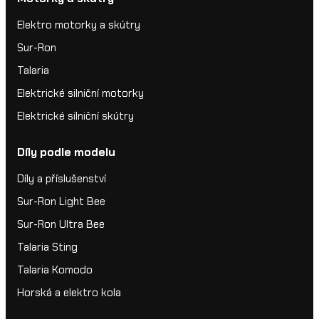
Elektro motorky a skútry
Sur-Ron
Talaria
Elektrické silniční motorky
Elektrické silniční skútry
Díly podle modelu
Díly a příslušenství
Sur-Ron Light Bee
Sur-Ron Ultra Bee
Talaria Sting
Talaria Komodo
Horská a elektro kola