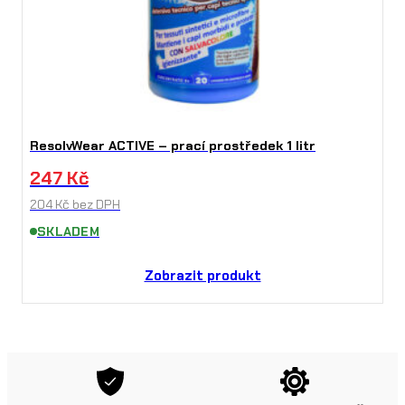
ResolvWear ACTIVE – prací prostředek 1 litr
247
Kč
204
Kč
bez DPH
SKLADEM
Zobrazit produkt