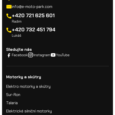
info@e-moto-park.com
+420 721 625 601
Radim
+420 732 451 794
Lukáš
Sledujte nás
Facebook
Instagram
YouTube
Motorky a skútry
Elektro motorky a skútry
Sur-Ron
Talaria
Elektrické silniční motorky