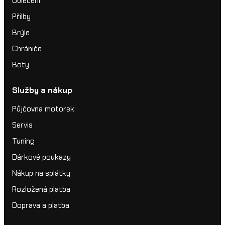
Oblečení
Přilby
Brýle
Chrániče
Boty
Služby a nákup
Půjčovna motorek
Servis
Tuning
Dárkové poukazy
Nákup na splátky
Rozložená platba
Doprava a platba