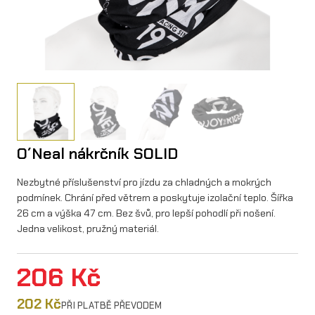
O´Neal nákrčník SOLID
Nezbytné příslušenství pro jízdu za chladných a mokrých
podmínek. Chrání před větrem a poskytuje izolační teplo. Šířka
26 cm a výška 47 cm. Bez švů, pro lepší pohodlí při nošení.
Jedna velikost, pružný materiál.
206
Kč
202
Kč
PŘI PLATBĚ PŘEVODEM