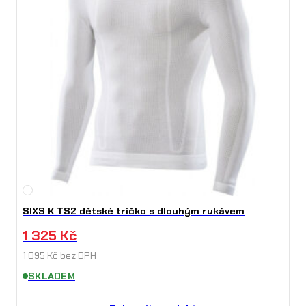
SIXS K TS2 dětské tričko s dlouhým rukávem
1 325
Kč
1 095
Kč
bez DPH
SKLADEM