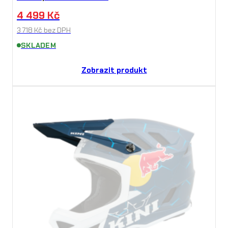
4 499
Kč
3 718
Kč
bez DPH
SKLADEM
Zobrazit produkt