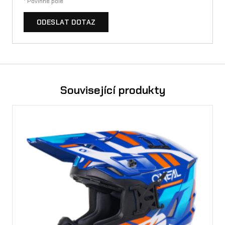
*
Povinné pole
ODESLAT DOTAZ
Související produkty