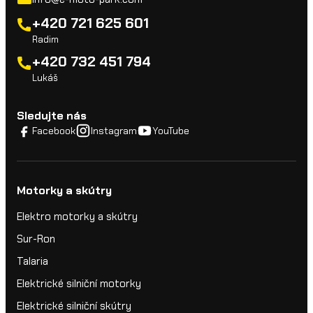
+420 721 625 601
Radim
+420 732 451 794
Lukáš
Sledujte nás
Facebook
Instagram
YouTube
Motorky a skútry
Elektro motorky a skútry
Sur-Ron
Talaria
Elektrické silniční motorky
Elektrické silniční skútry