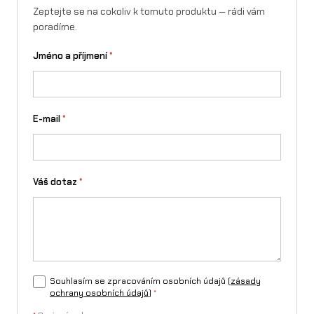
Zeptejte se na cokoliv k tomuto produktu — rádi vám
poradíme.
Jméno a příjmení
*
E-mail
*
Váš dotaz
*
Souhlasím se zpracováním osobních údajů (
zásady
ochrany osobních údajů
)
*