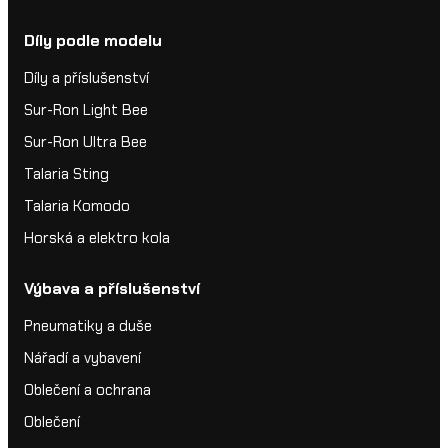
Díly podle modelu
Díly a příslušenství
Sur-Ron Light Bee
Sur-Ron Ultra Bee
Talaria Sting
Talaria Komodo
Horská a elektro kola
Výbava a příslušenství
Pneumatiky a duše
Nářadí a vybavení
Oblečení a ochrana
Oblečení