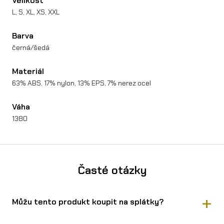
Velikost
L, S, XL, XS, XXL
Barva
černá/šedá
Materiál
63% ABS, 17% nylon, 13% EPS, 7% nerez ocel
Váha
1380
Časté otázky
Můžu tento produkt koupit na splátky?