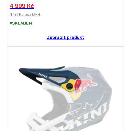
4 999
Kč
4 131
Kč
bez DPH
SKLADEM
Zobrazit produkt