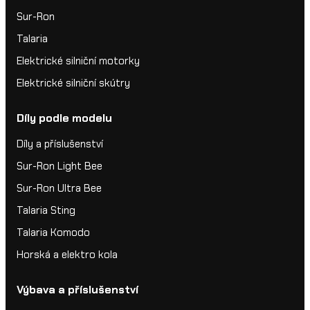
Sur-Ron
Talaria
Elektrické silniční motorky
Elektrické silniční skútry
Díly podle modelu
Díly a příslušenství
Sur-Ron Light Bee
Sur-Ron Ultra Bee
Talaria Sting
Talaria Komodo
Horská a elektro kola
Výbava a příslušenství