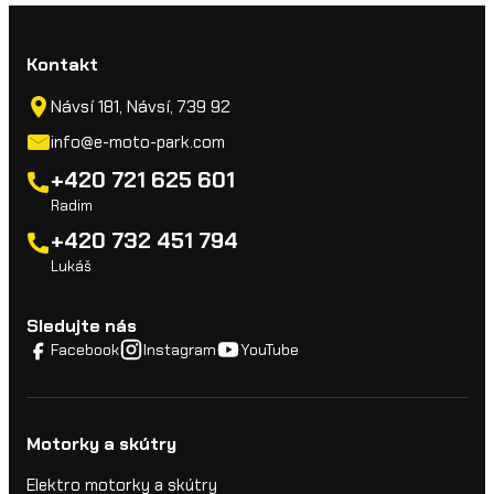
Kontakt
Návsí 181, Návsí, 739 92
info@e-moto-park.com
+420 721 625 601
Radim
+420 732 451 794
Lukáš
Sledujte nás
Facebook
Instagram
YouTube
Motorky a skútry
Elektro motorky a skútry