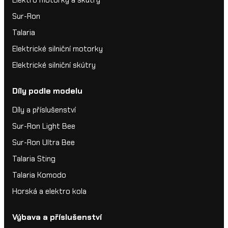
Elektro motorky a skútry
Sur-Ron
Talaria
Elektrické silniční motorky
Elektrické silniční skútry
Díly podle modelu
Díly a příslušenství
Sur-Ron Light Bee
Sur-Ron Ultra Bee
Talaria Sting
Talaria Komodo
Horská a elektro kola
Výbava a příslušenství