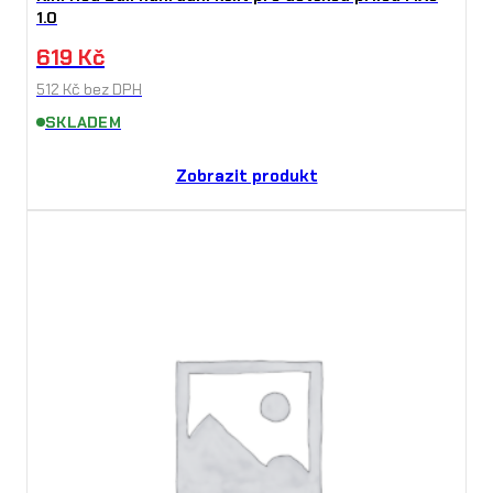
1.0
619
Kč
512
Kč
bez DPH
SKLADEM
Zobrazit produkt