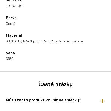
Velikost
L, S, XL, XS
Barva
Černá
Materiál
63 % ABS, 17 % Nylon, 13 % EPS, 7 % nerezová ocel
Váha
1380
Časté otázky
Můžu tento produkt koupit na splátky?