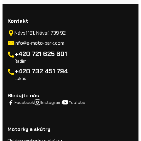
Kontakt
Návsí 181, Návsí, 739 92
info@e-moto-park.com
+420 721 625 601
Radim
+420 732 451 794
Lukáš
Sledujte nás
Facebook
Instagram
YouTube
Motorky a skútry