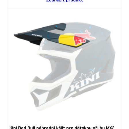
Zobrazit produkt
Kini Red Bull náhradní kšilt pro dětskou přilbu MX3