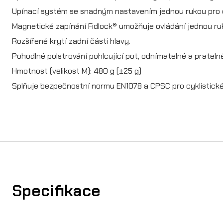
Upínací systém se snadným nastavením jednou rukou pro 
Magnetické zapínání Fidlock® umožňuje ovládání jednou ru
Rozšířené krytí zadní části hlavy.
Pohodlné polstrování pohlcující pot, odnímatelné a pratelné
Hmotnost (velikost M): 480 g (±25 g)
Splňuje bezpečnostní normu EN1078 a CPSC pro cyklistické 
Specifikace