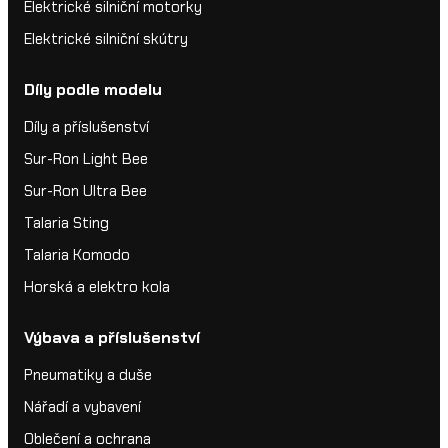
Elektrické silniční motorky
Elektrické silniční skútry
Díly podle modelu
Díly a příslušenství
Sur-Ron Light Bee
Sur-Ron Ultra Bee
Talaria Sting
Talaria Komodo
Horská a elektro kola
Výbava a příslušenství
Pneumatiky a duše
Nářadí a vybavení
Oblečení a ochrana