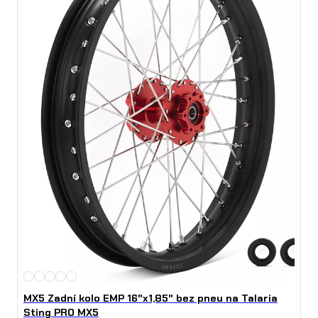
MX5 Zadní kolo EMP 16"x1,85" bez pneu na Talaria
Sting PRO MX5