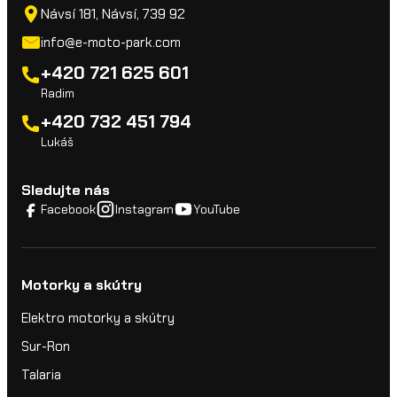
Návsí 181, Návsí, 739 92
info@e-moto-park.com
+420 721 625 601
Radim
+420 732 451 794
Lukáš
Sledujte nás
Facebook
Instagram
YouTube
Motorky a skútry
Elektro motorky a skútry
Sur-Ron
Talaria