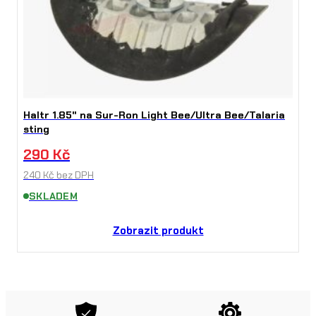
Haltr 1.85" na Sur-Ron Light Bee/Ultra Bee/Talaria
sting
290
Kč
240
Kč
bez DPH
SKLADEM
Zobrazit produkt