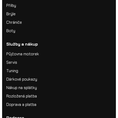
Přilby
Brýle
Chrániče
Boty
Služby a nákup
Půjčovna motorek
Servis
Tuning
Dárkové poukazy
Nákup na splátky
Rozložená platba
Doprava a platba
Podpora