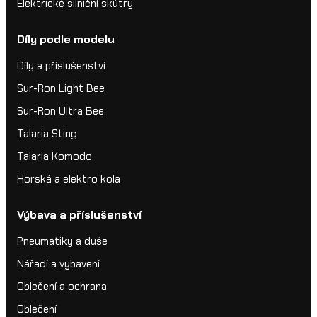
Elektrické silniční skútry
Díly podle modelu
Díly a příslušenství
Sur-Ron Light Bee
Sur-Ron Ultra Bee
Talaria Sting
Talaria Komodo
Horská a elektro kola
Výbava a příslušenství
Pneumatiky a duše
Nářadí a vybavení
Oblečení a ochrana
Oblečení