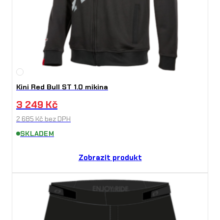
Kini Red Bull ST 1.0 mikina
3 249
Kč
2 685
Kč
bez DPH
SKLADEM
Zobrazit produkt