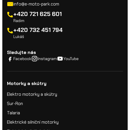
info@e-moto-park.com
+420 721 625 601
Radim
+420 732 451 794
Lukáš
Sledujte nás
Facebook
Instagram
YouTube
Motorky a skútry
Elektro motorky a skútry
Sur-Ron
Talaria
Elektrické silniční motorky