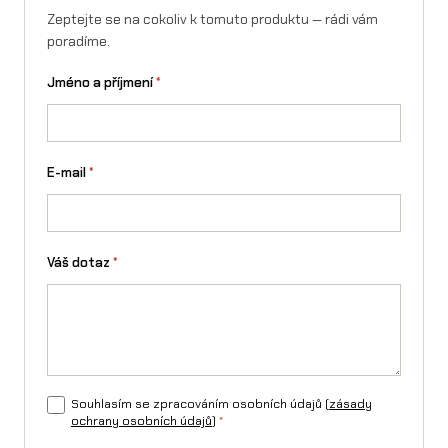
Zeptejte se na cokoliv k tomuto produktu — rádi vám
poradíme.
Jméno a příjmení
*
E-mail
*
Váš dotaz
*
Souhlasím se zpracováním osobních údajů (
zásady
ochrany osobních údajů
)
*