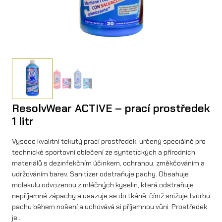
ResolvWear ACTIVE – prací prostředek
1 litr
Vysoce kvalitní tekutý prací prostředek, určený speciálně pro
technické sportovní oblečení ze syntetických a přírodních
materiálů s dezinfekčním účinkem, ochranou, změkčováním a
udržováním barev. Sanitizer odstraňuje pachy. Obsahuje
molekulu odvozenou z mléčných kyselin, která odstraňuje
nepříjemné zápachy a usazuje se do tkáně, čímž snižuje tvorbu
pachu během nošení a uchovává si příjemnou vůni. Prostředek
je…