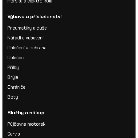
Horská a elektro kola
Výbava a příslušenství
Pneumatiky a duše
Nářadí a vybavení
Oblečení a ochrana
Oblečení
Přilby
Brýle
Chrániče
Boty
Služby a nákup
Půjčovna motorek
Servis