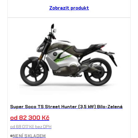
Zobrazit produkt
Super Soco TS Street Hunter (3,5 kW) Bílo-Zelená
od
82 300
Kč
od
68 017
Kč
bez DPH
NENÍ SKLADEM