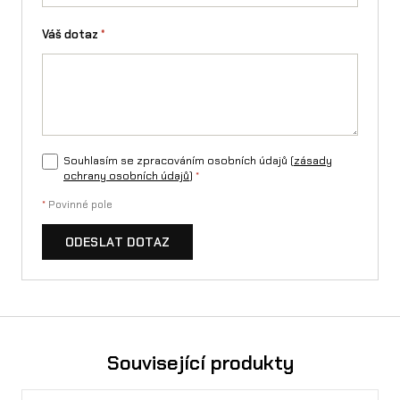
Váš dotaz
*
Souhlasím se zpracováním osobních údajů (
zásady
ochrany osobních údajů
)
*
*
Povinné pole
ODESLAT DOTAZ
Související produkty