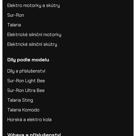
Elektro motorky a skútry
Sur-Ron
Talaria
Elektrické silniční motorky
Elektrické silniční skútry
Díly podle modelu
Díly a příslušenství
Sur-Ron Light Bee
Sur-Ron Ultra Bee
Talaria Sting
Talaria Komodo
Horská a elektro kola
Výbava a příslušenství