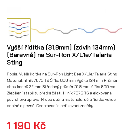
Vyšší řídítka (31,8mm) (zdvih 134mm)
(Barevné) na Sur-Ron X/L1e/Talaria
Sting
Popis: Vyšší řídítka na Sur-Ron Light Bee X/L1e/Talaria Sting
Materiál: hliník 7075 T6 Šířka 800 mm Výška 134 mm Průměr
obou konců 22 mm Středový průměr 31,8 mm, šířka 800 mm
Zlepšení stability přední části. Hliník 7075 T6 a eloxovaná
povrchová úprava. Hrubá stěna materiálu, dělá řídítka velice
odolné a pevné. Centrovací a seřizovací značky…
1 190
Kč