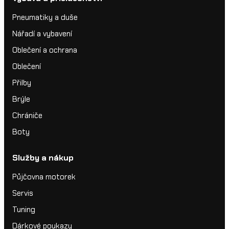
Pneumatiky a duše
Nářadí a vybavení
Oblečení a ochrana
Oblečení
Přilby
Brýle
Chrániče
Boty
Služby a nákup
Půjčovna motorek
Servis
Tuning
Dárkové poukazy