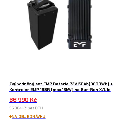
Zvýhodněný set EMP Baterie 72V 50Ah(3600Wh) +
Kontroler EMP 16SR (max.16kW) na Sur-Ron X/L1e
66 990
Kč
55 364
Kč
bez DPH
NA OBJEDNÁVKU