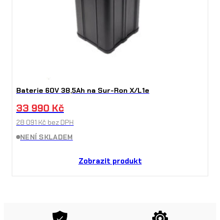
Baterie 60V 38,5Ah na Sur-Ron X/L1e
33 990
Kč
28 091
Kč
bez DPH
NENÍ SKLADEM
Zobrazit produkt