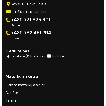
Návsí 181, Návsí, 739 92
info@e-moto-park.com
+420 721 625 601
Radim
+420 732 451 794
Lukáš
Sledujte nás
Facebook
Instagram
YouTube
Motorky a skútry
Elektro motorky a skútry
Sur-Ron
Talaria