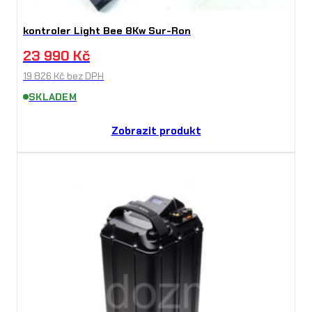
kontroler Light Bee 8Kw Sur-Ron
23 990
Kč
19 826
Kč
bez DPH
SKLADEM
Zobrazit produkt