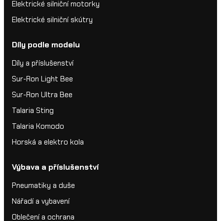
Elektrické silniční motorky
Elektrické silniční skútry
Díly podle modelu
Díly a příslušenství
Sur-Ron Light Bee
Sur-Ron Ultra Bee
Talaria Sting
Talaria Komodo
Horská a elektro kola
Výbava a příslušenství
Pneumatiky a duše
Nářadí a vybavení
Oblečení a ochrana