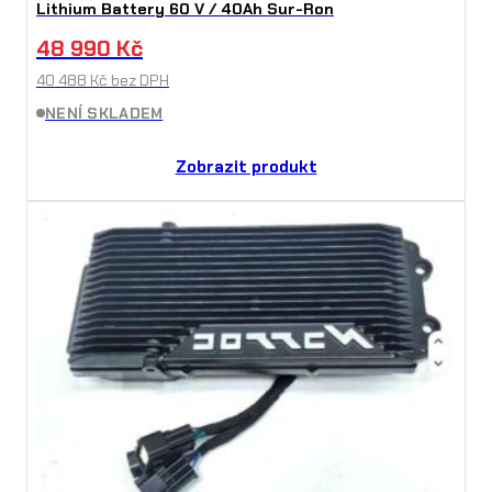
Lithium Battery 60 V / 40Ah Sur-Ron
48 990
Kč
40 488
Kč
bez DPH
NENÍ SKLADEM
Zobrazit produkt