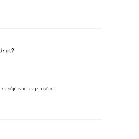
ednat?
 v půjčovně k vyzkoušení.