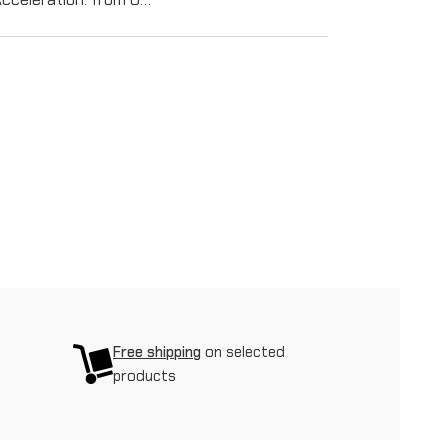
Free shipping
on selected
products