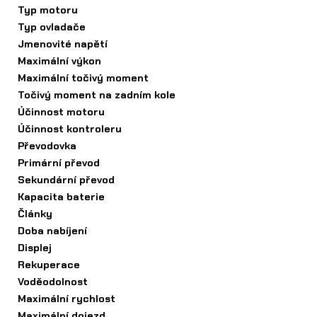
Typ motoru
Typ ovladače
Jmenovité napětí
Maximální výkon
Maximální točivý moment
Točivý moment na zadním kole
Účinnost motoru
Účinnost kontroleru
Převodovka
Primární převod
Sekundární převod
Kapacita baterie
Články
Doba nabíjení
Displej
Rekuperace
Voděodolnost
Maximální rychlost
Maximální dojezd