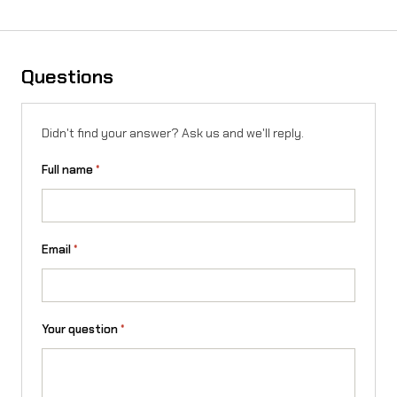
Questions
Didn't find your answer? Ask us and we'll reply.
Full name
*
Email
*
Your question
*