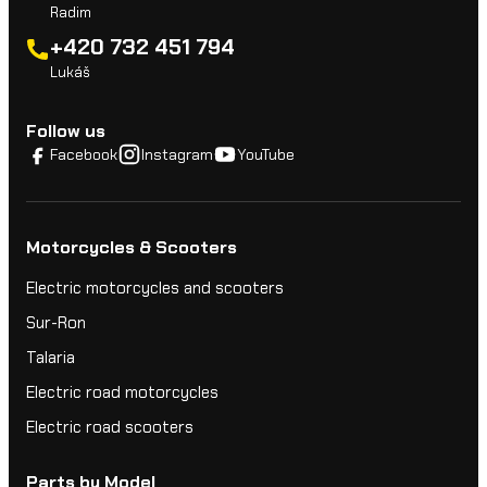
Radim
+420 732 451 794
Lukáš
Follow us
Facebook
Instagram
YouTube
Motorcycles & Scooters
Electric motorcycles and scooters
Sur-Ron
Talaria
Electric road motorcycles
Electric road scooters
Parts by Model