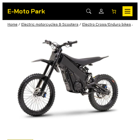
E-Moto Park
Home
/
Electric motorcycles & Scooters
/
Electro Cross/Enduro bikes
/
Tal