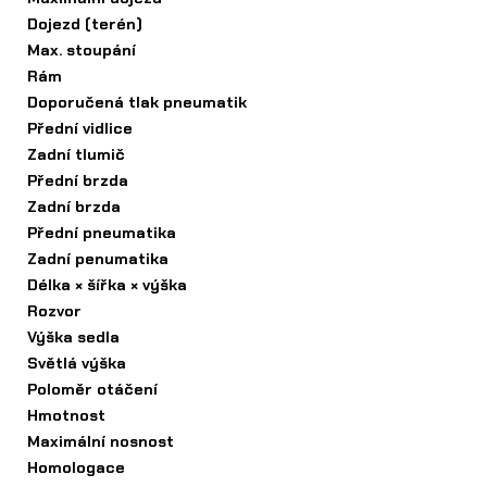
Dojezd (terén)
Max. stoupání
Rám
Doporučená tlak pneumatik
Přední vidlice
Zadní tlumič
Přední brzda
Zadní brzda
Přední pneumatika
Zadní penumatika
Délka × šířka × výška
Rozvor
Výška sedla
Světlá výška
Poloměr otáčení
Hmotnost
Maximální nosnost
Homologace