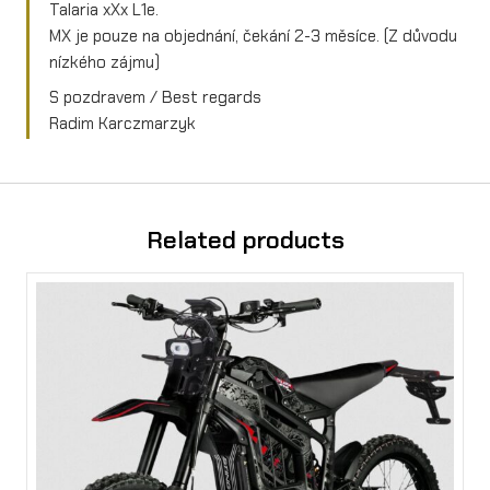
Talaria xXx L1e.
MX je pouze na objednání, čekání 2-3 měsíce. (Z důvodu
nízkého zájmu)
S pozdravem / Best regards
Radim Karczmarzyk
Related products