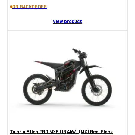
ON BACKORDER
View product
Talaria Sting PRO MX5 (13,4kW) (MX) Red-Black