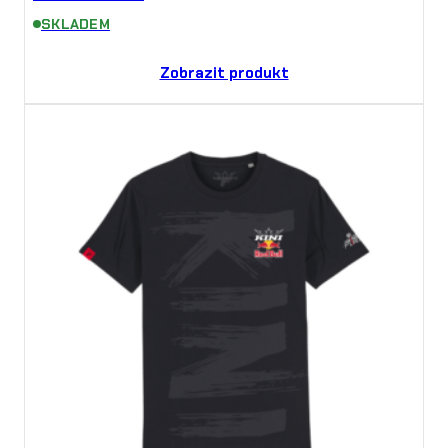
SKLADEM
Zobrazit produkt