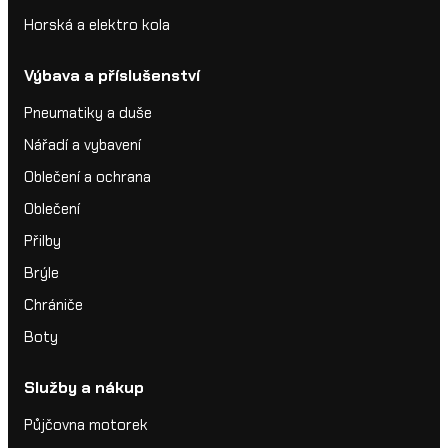
Horská a elektro kola
Výbava a příslušenství
Pneumatiky a duše
Nářadí a vybavení
Oblečení a ochrana
Oblečení
Přilby
Brýle
Chrániče
Boty
Služby a nákup
Půjčovna motorek