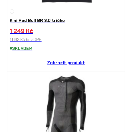
Kini Red Bull BR 3.0 tričko
1 249
Kč
1 032
Kč
bez DPH
SKLADEM
Zobrazit produkt