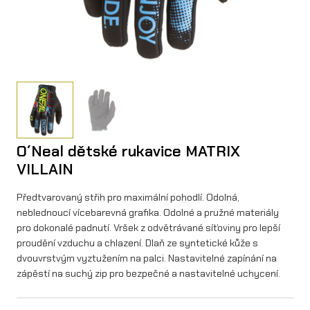
O´Neal dětské rukavice MATRIX
VILLAIN
Předtvarovaný střih pro maximální pohodlí. Odolná,
neblednoucí vícebarevná grafika. Odolné a pružné materiály
pro dokonalé padnutí. Vršek z odvětrávané síťoviny pro lepší
proudění vzduchu a chlazení. Dlaň ze syntetické kůže s
dvouvrstvým vyztužením na palci. Nastavitelné zapínání na
zápěstí na suchý zip pro bezpečné a nastavitelné uchycení.