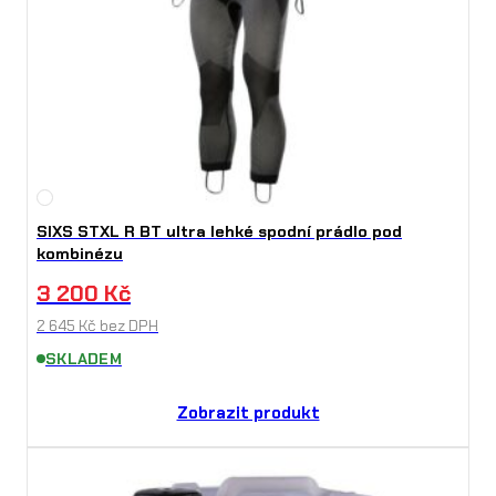
SIXS STXL R BT ultra lehké spodní prádlo pod
kombinézu
3 200
Kč
2 645
Kč
bez DPH
SKLADEM
Zobrazit produkt