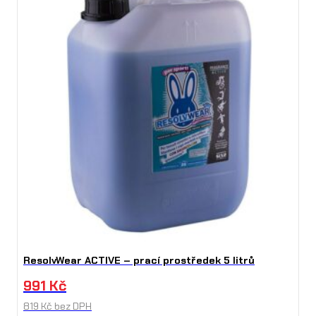
ResolvWear ACTIVE – prací prostředek 5 litrů
991
Kč
819
Kč
bez DPH