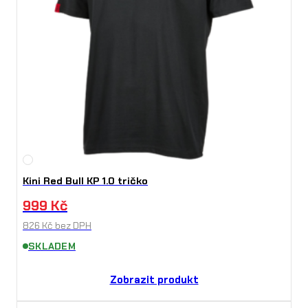
Kini Red Bull KP 1.0 tričko
999
Kč
826
Kč
bez DPH
SKLADEM
Zobrazit produkt