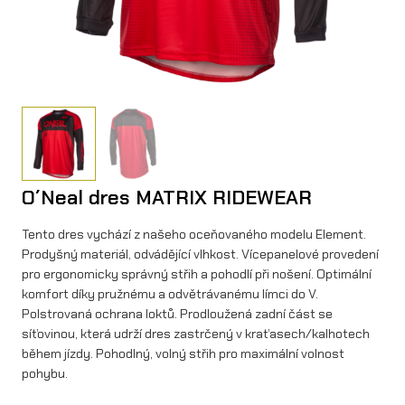
O´Neal dres MATRIX RIDEWEAR
Tento dres vychází z našeho oceňovaného modelu Element.
Prodyšný materiál, odvádějící vlhkost. Vícepanelové provedení
pro ergonomicky správný střih a pohodlí při nošení. Optimální
komfort díky pružnému a odvětrávanému límci do V.
Polstrovaná ochrana loktů. Prodloužená zadní část se
síťovinou, která udrží dres zastrčený v kraťasech/kalhotech
během jízdy. Pohodlný, volný střih pro maximální volnost
pohybu.