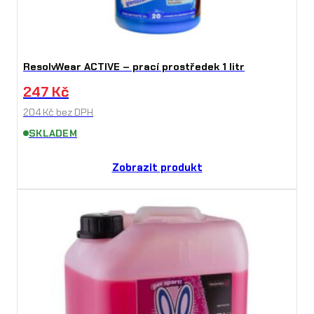
ResolvWear ACTIVE – prací prostředek 1 litr
247
Kč
204
Kč
bez DPH
SKLADEM
Zobrazit produkt