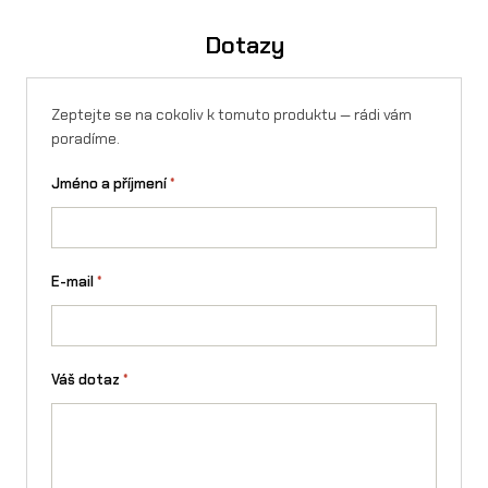
Dotazy
Zeptejte se na cokoliv k tomuto produktu — rádi vám
poradíme.
Jméno a příjmení
*
E-mail
*
Váš dotaz
*