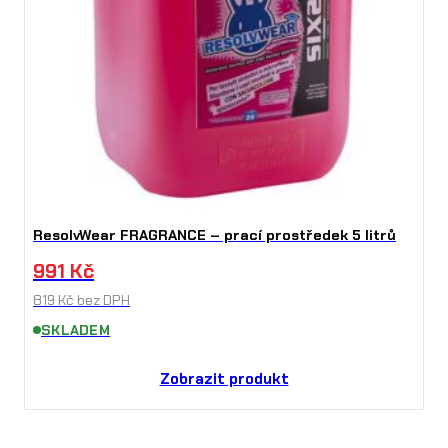
ResolvWear FRAGRANCE – prací prostředek 5 litrů
991
Kč
819
Kč
bez DPH
SKLADEM
Zobrazit produkt