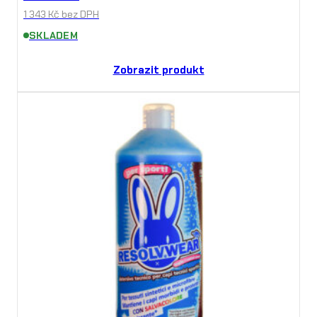
1 343
Kč
bez DPH
SKLADEM
Zobrazit produkt