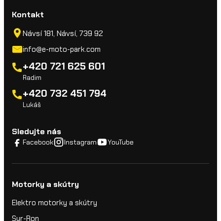
Kontakt
Návsí 181, Návsí, 739 92
info@e-moto-park.com
+420 721 625 601
Radim
+420 732 451 794
Lukáš
Sledujte nás
Facebook
Instagram
YouTube
Motorky a skútry
Elektro motorky a skútry
Sur-Ron