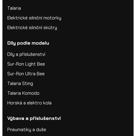
Talaria
Elektrické silniční motorky
Elektrické silniční skútry
Díly podle modelu
Díly a příslušenství
Sur-Ron Light Bee
Sur-Ron Ultra Bee
Talaria Sting
Talaria Komodo
Horská a elektro kola
Výbava a příslušenství
Pneumatiky a duše