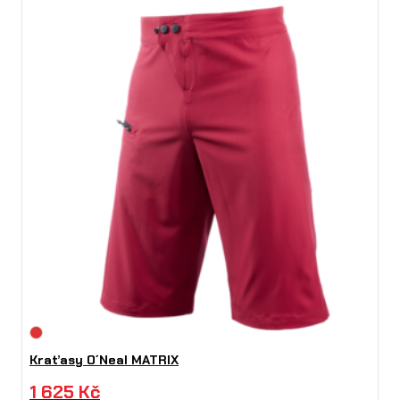
Kraťasy O´Neal MATRIX
1 625
Kč