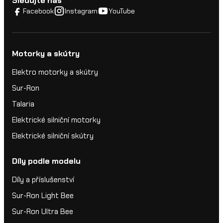
Sledujte nás
Facebook
Instagram
YouTube
Motorky a skútry
Elektro motorky a skútry
Sur-Ron
Talaria
Elektrické silniční motorky
Elektrické silniční skútry
Díly podle modelu
Díly a příslušenství
Sur-Ron Light Bee
Sur-Ron Ultra Bee