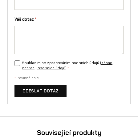
Váš dotaz
*
Souhlasím se zpracováním osobních údajů (
zásady
ochrany osobních údajů
)
*
*
Povinné pole
ODESLAT DOTAZ
Související produkty