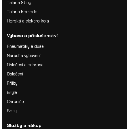
Talaria Sting
Talaria Komodo
Horská a elektro kola
Výbava a příslušenství
Pneumatiky a duše
Nářadí a vybavení
Oblečení a ochrana
Oblečení
Přilby
Brýle
Chrániče
Boty
Služby a nákup