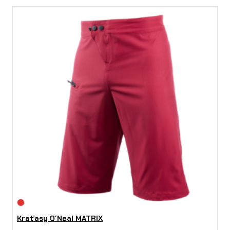
Kraťasy O´Neal MATRIX