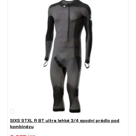
SIXS STXL R BT ultra lehké 3/4 spodní prádlo pod
kombinézu